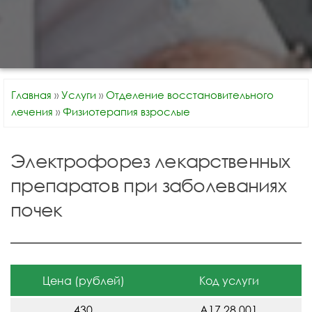
Главная
»
Услуги
»
Отделение восстановительного
лечения
»
Физиотерапия взрослые
Электрофорез лекарственных
препаратов при заболеваниях
почек
Цена (рублей)
Код услуги
430
A17.28.001