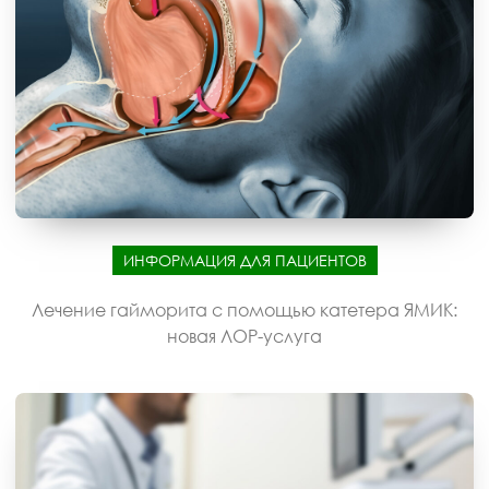
ИНФОРМАЦИЯ ДЛЯ ПАЦИЕНТОВ
Лечение гайморита с помощью катетера ЯМИК:
новая ЛОР-услуга