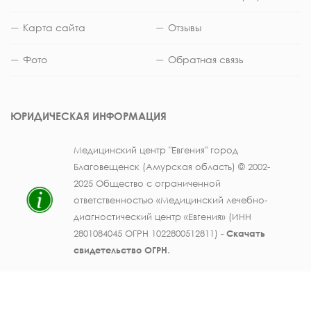
Карта сайта
Отзывы
Фото
Обратная связь
ЮРИДИЧЕСКАЯ ИНФОРМАЦИЯ
Медицинский центр "Евгения" город
Благовещенск (Амурская область) © 2002-
2025 Общество с ограниченной
ответственностью «Медицинский лечебно-
диагностический центр «Евгения» (ИНН
2801084045 ОГРН 1022800512811) -
Скачать
свидетельство ОГРН
.
Лицензия на осуществление медицинской
деятельности № ЛО41-01123-28/003362104 от