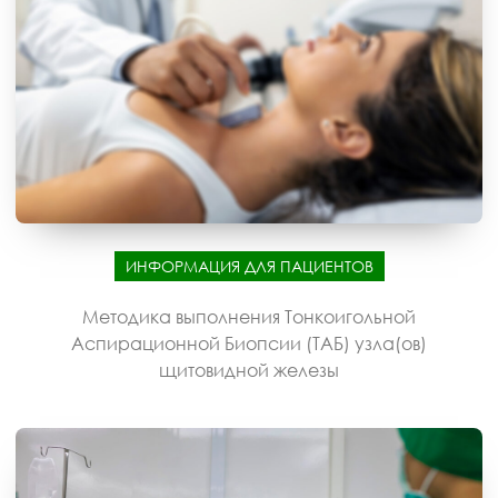
ИНФОРМАЦИЯ ДЛЯ ПАЦИЕНТОВ
Методика выполнения Тонкоигольной
Аспирационной Биопсии (ТАБ) узла(ов)
щитовидной железы