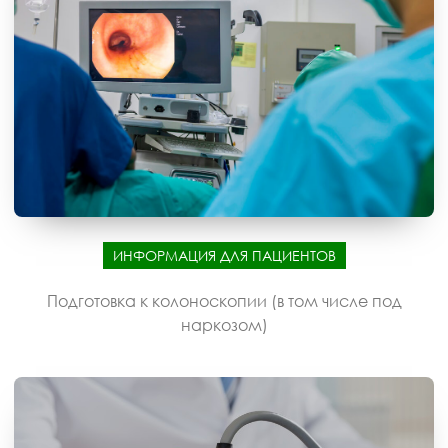
ИНФОРМАЦИЯ ДЛЯ ПАЦИЕНТОВ
Подготовка к колоноскопии (в том числе под
наркозом)