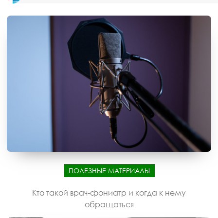
ПОЛЕЗНЫЕ МАТЕРИАЛЫ
Кто такой врач-фониатр и когда к нему
обращаться