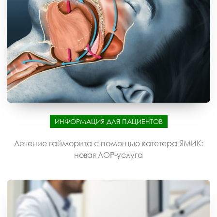
ИНФОРМАЦИЯ ДЛЯ ПАЦИЕНТОВ
Лечение гайморита с помощью катетера ЯМИК:
новая ЛОР-услуга