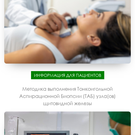
ИНФОРМАЦИЯ ДЛЯ ПАЦИЕНТОВ
Методика выполнения Тонкоигольной
Аспирационной Биопсии (ТАБ) узла(ов)
щитовидной железы