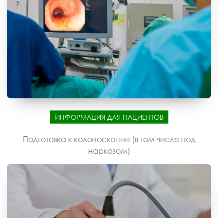
ИНФОРМАЦИЯ ДЛЯ ПАЦИЕНТОВ
Подготовка к колоноскопии (в том числе под
наркозом)