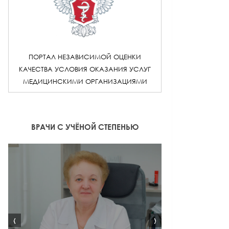
ПОРТАЛ НЕЗАВИСИМОЙ ОЦЕНКИ
КАЧЕСТВА УСЛОВИЯ ОКАЗАНИЯ УСЛУГ
МЕДИЦИНСКИМИ ОРГАНИЗАЦИЯМИ
ВРАЧИ С УЧЁНОЙ СТЕПЕНЬЮ
‹
›
ВРАЧ ЛФК И С