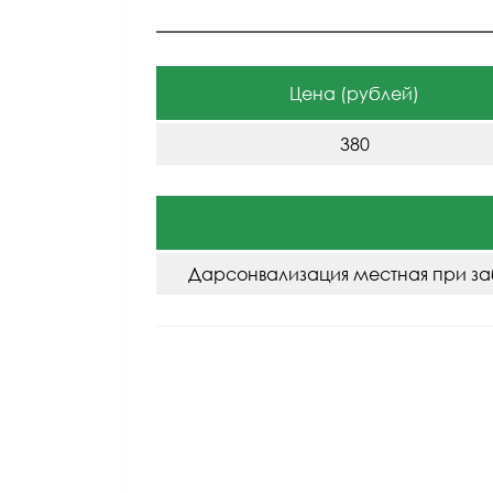
Цена (рублей)
380
Дарсонвализация местная при з