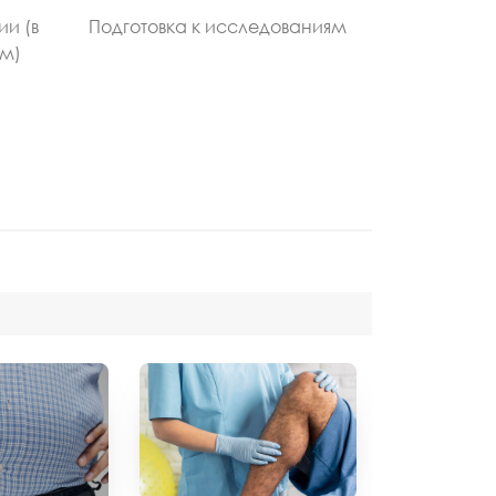
ии (в
Подготовка к исследованиям
ом)