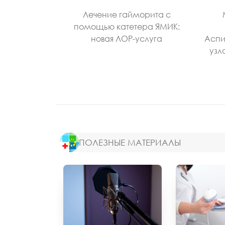
Лечение гайморита с
помощью катетера ЯМИК:
новая ЛОР-услуга
Аспи
узл
ПОЛЕЗНЫЕ МАТЕРИАЛЫ