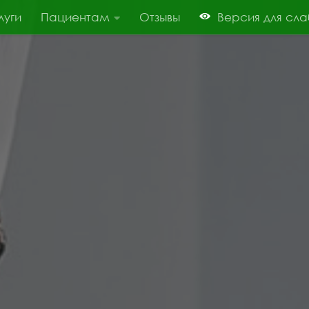
луги
Пациентам
Отзывы
Версия для сл