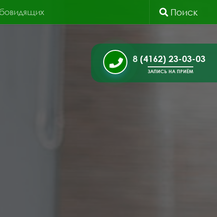
абовидящих
Поиск
8 (4162) 23-03-03
ЗАПИСЬ НА ПРИЁМ