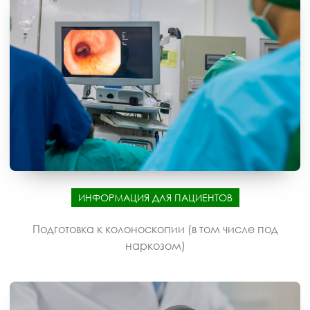
ИНФОРМАЦИЯ ДЛЯ ПАЦИЕНТОВ
Подготовка к колоноскопии (в том числе под
наркозом)