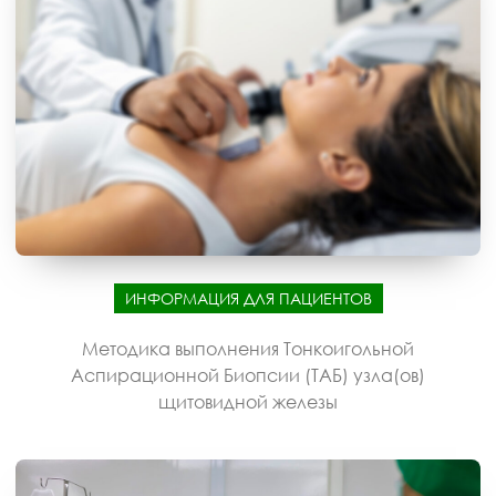
ИНФОРМАЦИЯ ДЛЯ ПАЦИЕНТОВ
Методика выполнения Тонкоигольной
Аспирационной Биопсии (ТАБ) узла(ов)
щитовидной железы