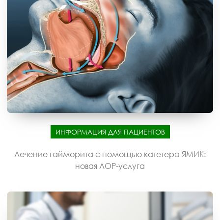
ИНФОРМАЦИЯ ДЛЯ ПАЦИЕНТОВ
Лечение гайморита с помощью катетера ЯМИК:
новая ЛОР-услуга