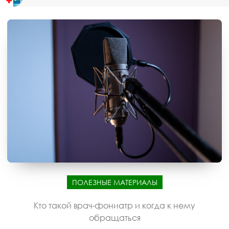
ПОЛЕЗНЫЕ МАТЕРИАЛЫ
Кто такой врач-фониатр и когда к нему
обращаться