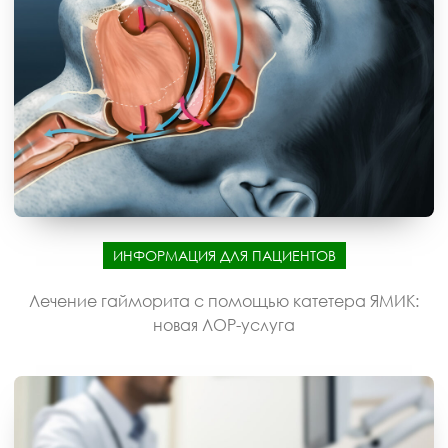
ИНФОРМАЦИЯ ДЛЯ ПАЦИЕНТОВ
Лечение гайморита с помощью катетера ЯМИК:
новая ЛОР-услуга