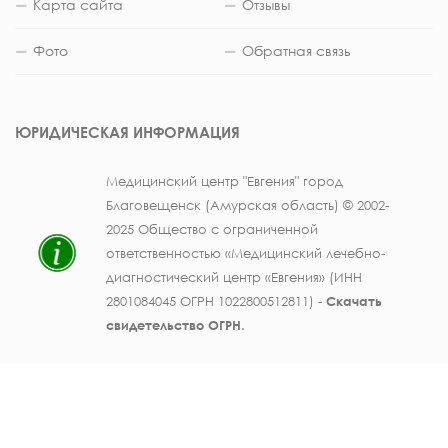
Карта сайта
Отзывы
Фото
Обратная связь
ЮРИДИЧЕСКАЯ ИНФОРМАЦИЯ
Медицинский центр "Евгения" город
Благовещенск (Амурская область) © 2002-
2025 Общество с ограниченной
ответственностью «Медицинский лечебно-
диагностический центр «Евгения» (ИНН
2801084045 ОГРН 1022800512811) -
Скачать
свидетельство ОГРН
.
Лицензия на осуществление медицинской
деятельности № ЛО41-01123-28/003362104 от
25 декабря 2019 г., выдана Министерством
здравоохранения Амурской области) -