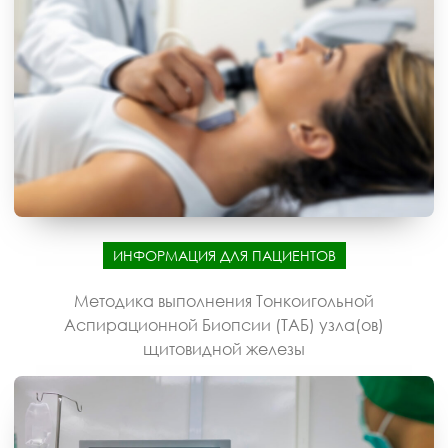
ИНФОРМАЦИЯ ДЛЯ ПАЦИЕНТОВ
Методика выполнения Тонкоигольной
Аспирационной Биопсии (ТАБ) узла(ов)
щитовидной железы