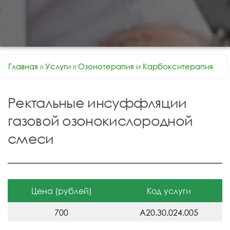
Главная
»
Услуги
»
Озонотерапия и Карбокситерапия
Ректальные инсуффляции
газовой озонокислородной
смеси
Цена (рублей)
Код услуги
700
A20.30.024.005