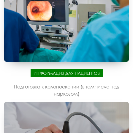
ИНФОРМАЦИЯ ДЛЯ ПАЦИЕНТОВ
Подготовка к колоноскопии (в том числе под
наркозом)