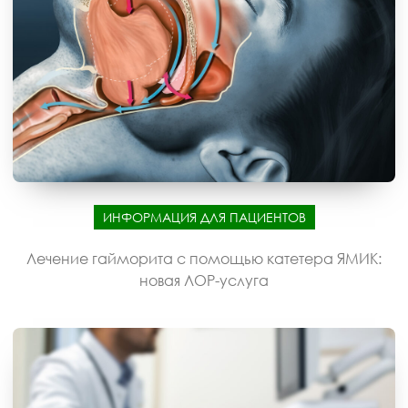
ИНФОРМАЦИЯ ДЛЯ ПАЦИЕНТОВ
Лечение гайморита с помощью катетера ЯМИК:
новая ЛОР-услуга