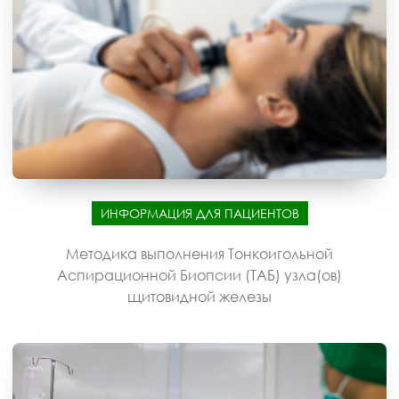
ИНФОРМАЦИЯ ДЛЯ ПАЦИЕНТОВ
Методика выполнения Тонкоигольной
Аспирационной Биопсии (ТАБ) узла(ов)
щитовидной железы