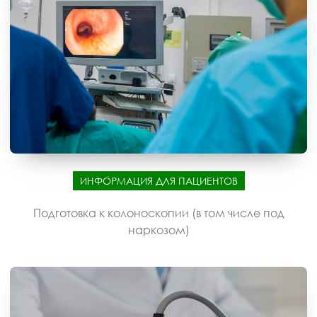
ИНФОРМАЦИЯ ДЛЯ ПАЦИЕНТОВ
Подготовка к колоноскопии (в том числе под
наркозом)