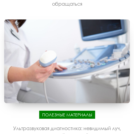
обращаться
ПОЛЕЗНЫЕ МАТЕРИАЛЫ
Ультразвуковая диагностика: невидимый луч,