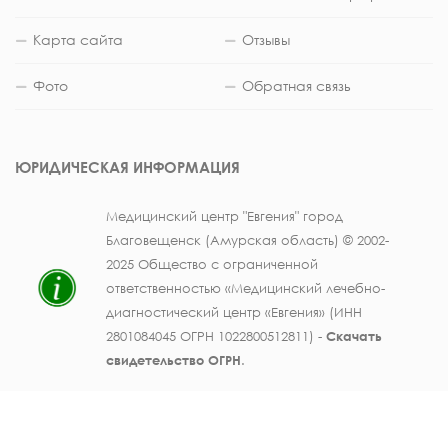
Карта сайта
Отзывы
Фото
Обратная связь
ЮРИДИЧЕСКАЯ ИНФОРМАЦИЯ
Медицинский центр "Евгения" город
Благовещенск (Амурская область) © 2002-
2025 Общество с ограниченной
ответственностью «Медицинский лечебно-
диагностический центр «Евгения» (ИНН
2801084045 ОГРН 1022800512811) -
Скачать
свидетельство ОГРН
.
Лицензия на осуществление медицинской
деятельности № ЛО41-01123-28/003362104 от