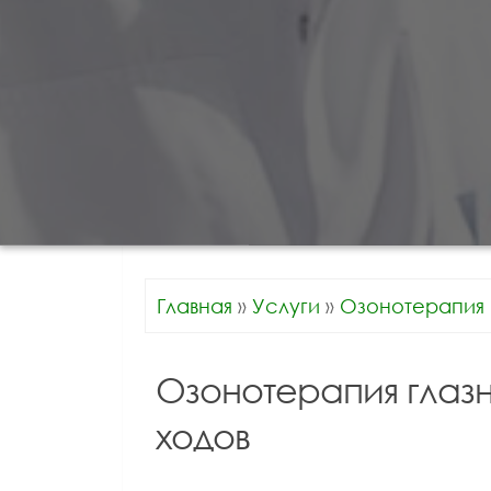
Главная
»
Услуги
»
Озонотерапия 
Озонотерапия глазн
ходов