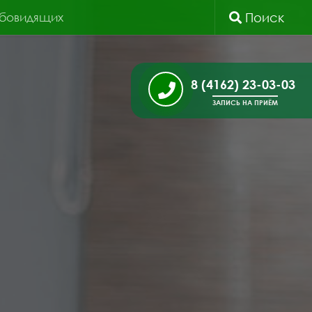
абовидящих
Поиск
8 (4162) 23-03-03
ЗАПИСЬ НА ПРИЁМ