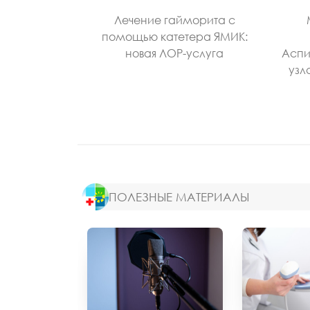
Лечение гайморита с
помощью катетера ЯМИК:
новая ЛОР-услуга
Аспи
узл
ПОЛЕЗНЫЕ МАТЕРИАЛЫ