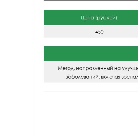
Цена (рублей)
450
Метод, направленный на улучше
заболеваний, включая воспал