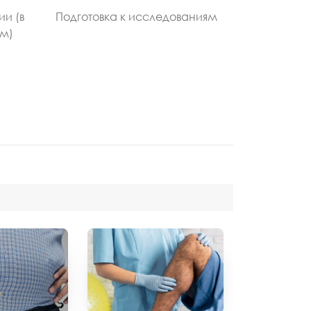
ии (в
Подготовка к исследованиям
ом)