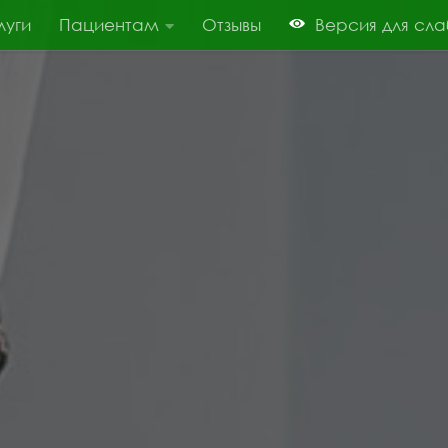
луги
Пациентам
Отзывы
Версия для сл