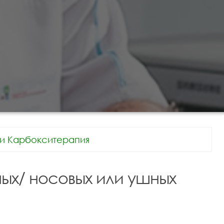
и Карбокситерапия
ых/ носовых или ушных