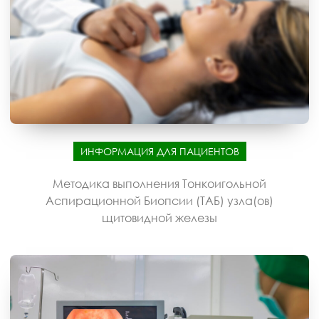
ИНФОРМАЦИЯ ДЛЯ ПАЦИЕНТОВ
Методика выполнения Тонкоигольной
Аспирационной Биопсии (ТАБ) узла(ов)
щитовидной железы