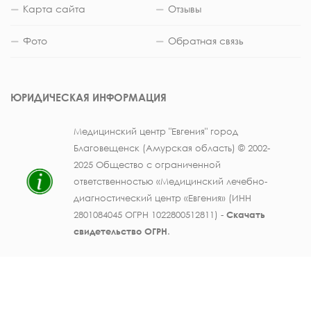
Карта сайта
Отзывы
Фото
Обратная связь
ЮРИДИЧЕСКАЯ ИНФОРМАЦИЯ
Медицинский центр "Евгения" город
Благовещенск (Амурская область) © 2002-
2025 Общество с ограниченной
ответственностью «Медицинский лечебно-
диагностический центр «Евгения» (ИНН
2801084045 ОГРН 1022800512811) -
Скачать
свидетельство ОГРН
.
Лицензия на осуществление медицинской
деятельности № ЛО41-01123-28/003362104 от
25 декабря 2019 г., выдана Министерством