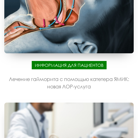
ИНФОРМАЦИЯ ДЛЯ ПАЦИЕНТОВ
Лечение гайморита с помощью катетера ЯМИК:
новая ЛОР-услуга