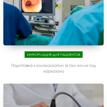
ИНФОРМАЦИЯ ДЛЯ ПАЦИЕНТОВ
Подготовка к колоноскопии (в том числе под
наркозом)