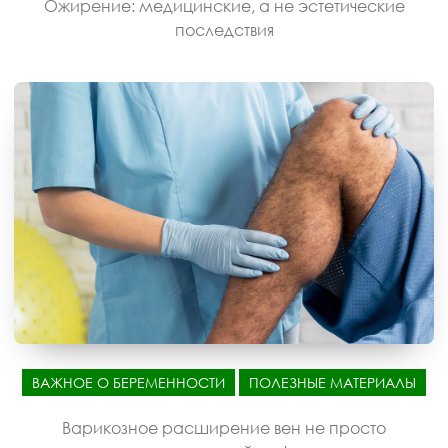
Ожирение: медицинские, а не эстетические
последствия
ВАЖНОЕ О БЕРЕМЕННОСТИ
ПОЛЕЗНЫЕ МАТЕРИАЛЫ
Варикозное расширение вен не просто