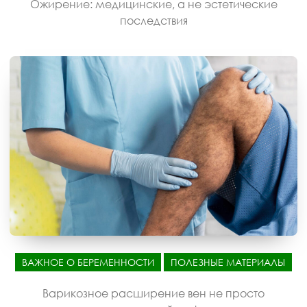
Ожирение: медицинские, а не эстетические
последствия
ВАЖНОЕ О БЕРЕМЕННОСТИ
ПОЛЕЗНЫЕ МАТЕРИАЛЫ
Варикозное расширение вен не просто