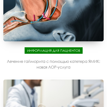
ИНФОРМАЦИЯ ДЛЯ ПАЦИЕНТОВ
Лечение гайморита с помощью катетера ЯМИК:
новая ЛОР-услуга