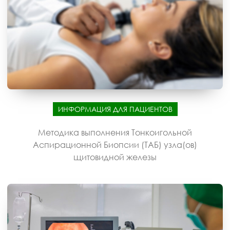
ИНФОРМАЦИЯ ДЛЯ ПАЦИЕНТОВ
Методика выполнения Тонкоигольной
Аспирационной Биопсии (ТАБ) узла(ов)
щитовидной железы