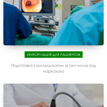
ИНФОРМАЦИЯ ДЛЯ ПАЦИЕНТОВ
Подготовка к колоноскопии (в том числе под
наркозом)