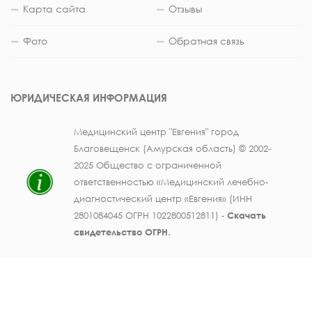
Карта сайта
Отзывы
Фото
Обратная связь
ЮРИДИЧЕСКАЯ ИНФОРМАЦИЯ
Медицинский центр "Евгения" город
Благовещенск (Амурская область) © 2002-
2025 Общество с ограниченной
ответственностью «Медицинский лечебно-
диагностический центр «Евгения» (ИНН
2801084045 ОГРН 1022800512811) -
Скачать
свидетельство ОГРН
.
Лицензия на осуществление медицинской
деятельности № ЛО41-01123-28/003362104 от
25 декабря 2019 г., выдана Министерством