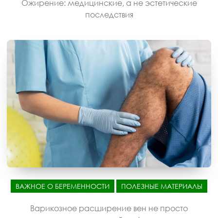
Ожирение: медицинские, а не эстетические
последствия
ВАЖНОЕ О БЕРЕМЕННОСТИ
ПОЛЕЗНЫЕ МАТЕРИАЛЫ
Варикозное расширение вен не просто