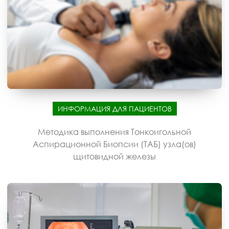
ИНФОРМАЦИЯ ДЛЯ ПАЦИЕНТОВ
Методика выполнения Тонкоигольной
Аспирационной Биопсии (ТАБ) узла(ов)
щитовидной железы