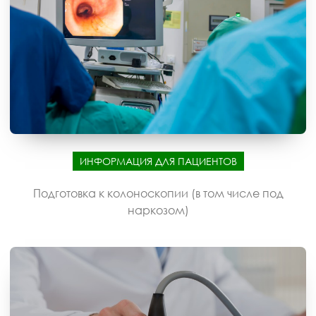
ИНФОРМАЦИЯ ДЛЯ ПАЦИЕНТОВ
Подготовка к колоноскопии (в том числе под
наркозом)