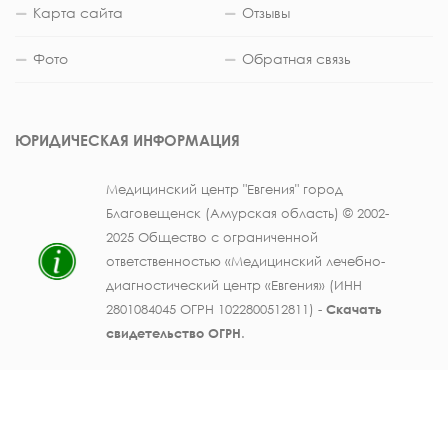
Карта сайта
Отзывы
Фото
Обратная связь
ЮРИДИЧЕСКАЯ ИНФОРМАЦИЯ
Медицинский центр "Евгения" город
Благовещенск (Амурская область) © 2002-
2025 Общество с ограниченной
ответственностью «Медицинский лечебно-
диагностический центр «Евгения» (ИНН
2801084045 ОГРН 1022800512811) -
Скачать
свидетельство ОГРН
.
Лицензия на осуществление медицинской
деятельности № ЛО41-01123-28/003362104 от
25 декабря 2019 г., выдана Министерством