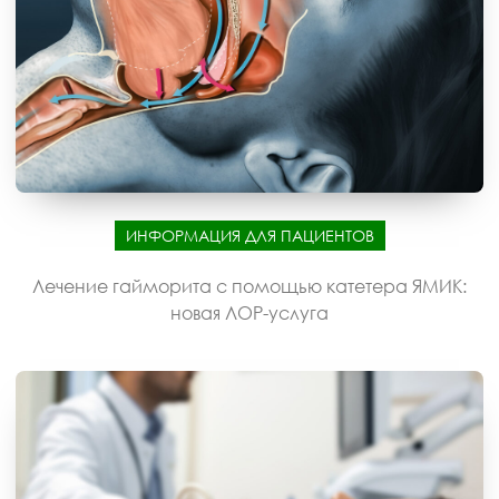
ИНФОРМАЦИЯ ДЛЯ ПАЦИЕНТОВ
Лечение гайморита с помощью катетера ЯМИК:
новая ЛОР-услуга