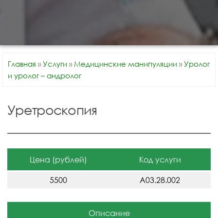
Главная
»
Услуги
»
Медицинские манипуляции
»
Уролог
и уролог – андролог
Уретроскопия
Цена (рублей)
Код услуги
5500
A03.28.002
Описание