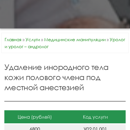
Главная
»
Услуги
»
Медицинские манипуляции
»
Уролог
и уролог – андролог
Удаление инородного тела
кожи полового члена под
местной анестезией
Цена (рублей)
Код услуги
6800
У02.01.001