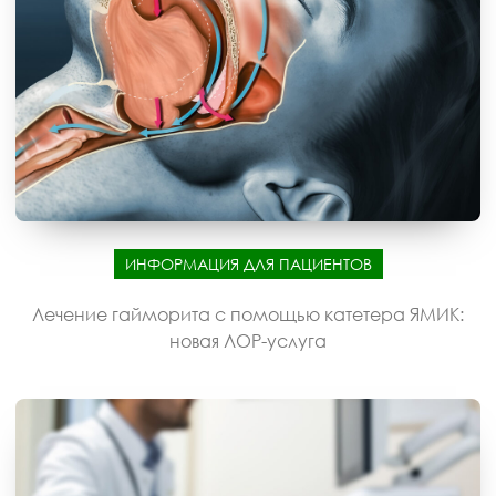
ИНФОРМАЦИЯ ДЛЯ ПАЦИЕНТОВ
Лечение гайморита с помощью катетера ЯМИК:
новая ЛОР-услуга