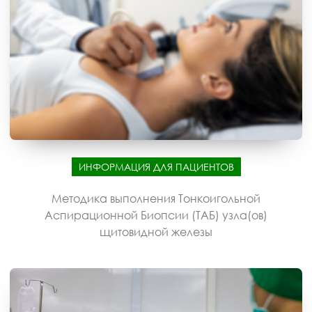
ИНФОРМАЦИЯ ДЛЯ ПАЦИЕНТОВ
Методика выполнения Тонкоигольной
Аспирационной Биопсии (ТАБ) узла(ов)
щитовидной железы