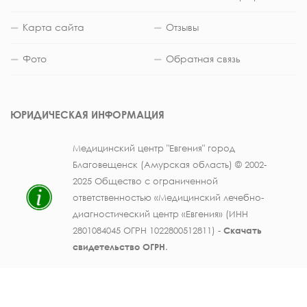
Карта сайта
Отзывы
Фото
Обратная связь
ЮРИДИЧЕСКАЯ ИНФОРМАЦИЯ
Медицинский центр "Евгения" город
Благовещенск (Амурская область) © 2002-
2025 Общество с ограниченной
ответственностью «Медицинский лечебно-
диагностический центр «Евгения» (ИНН
2801084045 ОГРН 1022800512811) -
Скачать
свидетельство ОГРН
.
Лицензия на осуществление медицинской
деятельности № ЛО41-01123-28/003362104 от