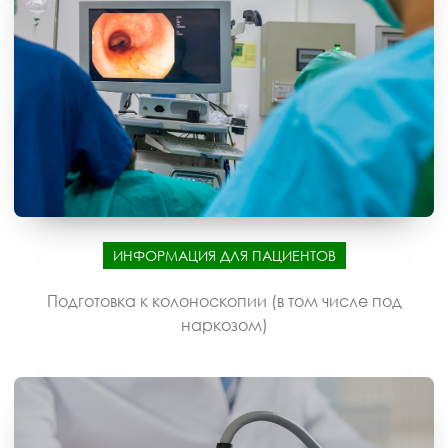
ИНФОРМАЦИЯ ДЛЯ ПАЦИЕНТОВ
Подготовка к колоноскопии (в том числе под
наркозом)