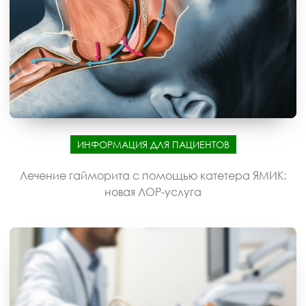
ИНФОРМАЦИЯ ДЛЯ ПАЦИЕНТОВ
Лечение гайморита с помощью катетера ЯМИК:
новая ЛОР-услуга