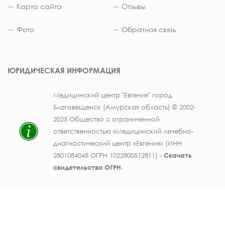
Карта сайта
Отзывы
Фото
Обратная связь
ЮРИДИЧЕСКАЯ ИНФОРМАЦИЯ
Медицинский центр "Евгения" город
Благовещенск (Амурская область) © 2002-
2025 Общество с ограниченной
ответственностью «Медицинский лечебно-
диагностический центр «Евгения» (ИНН
2801084045 ОГРН 1022800512811) -
Скачать
свидетельство ОГРН
.
Лицензия на осуществление медицинской
деятельности № ЛО41-01123-28/003362104 от
25 декабря 2019 г., выдана Министерством