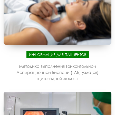
ИНФОРМАЦИЯ ДЛЯ ПАЦИЕНТОВ
Методика выполнения Тонкоигольной
Аспирационной Биопсии (ТАБ) узла(ов)
щитовидной железы