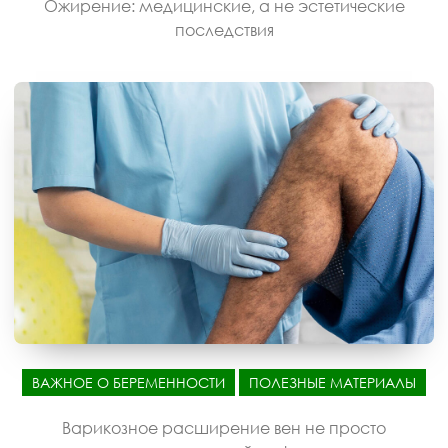
Ожирение: медицинские, а не эстетические
последствия
ВАЖНОЕ О БЕРЕМЕННОСТИ
ПОЛЕЗНЫЕ МАТЕРИАЛЫ
Варикозное расширение вен не просто