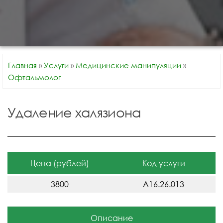
Главная
»
Услуги
»
Медицинские манипуляции
»
Офтальмолог
Удаление халязиона
Цена (рублей)
Код услуги
3800
A16.26.013
Описание