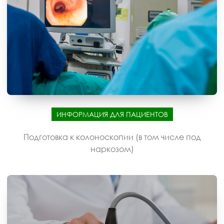
ИНФОРМАЦИЯ ДЛЯ ПАЦИЕНТОВ
Подготовка к колоноскопии (в том числе под
наркозом)