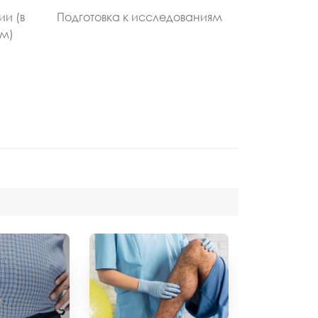
ии (в
Подготовка к исследованиям
ом)