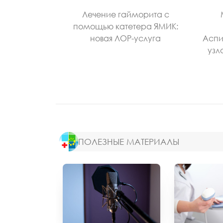
Лечение гайморита с
помощью катетера ЯМИК:
новая ЛОР-услуга
Аспи
узл
ПОЛЕЗНЫЕ МАТЕРИАЛЫ