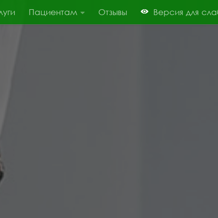
луги
Пациентам
Отзывы
Версия для сл