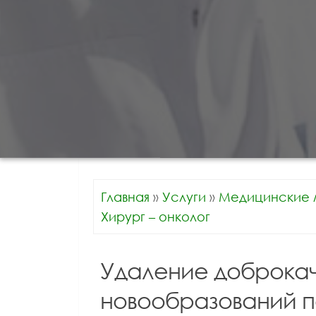
Главная
»
Услуги
»
Медицинские 
Хирург – онколог
Удаление доброкач
новообразований 