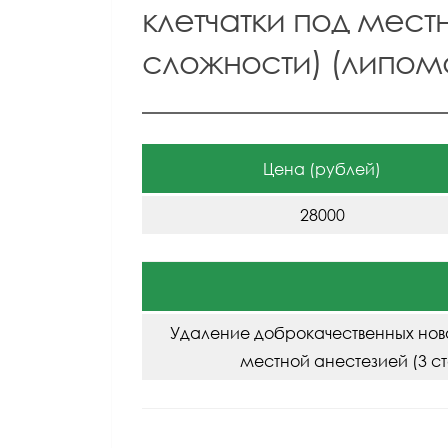
клетчатки под мест
сложности) (липо
Цена (рублей)
28000
Удаление доброкачественных нов
местной анестезией (3 с