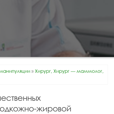
манипуляции
»
Хирург, Хирург — маммолог,
ественных
подкожно-жировой