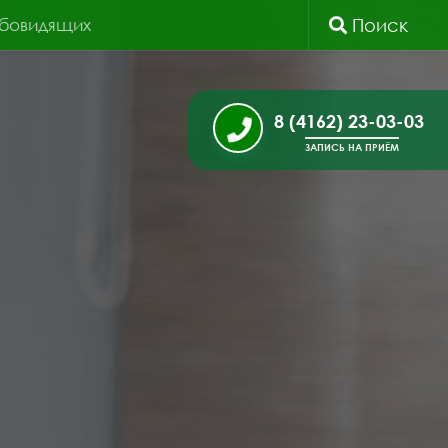
абовидящих
Поиск
8 (4162) 23-03-03
ЗАПИСЬ НА ПРИЁМ