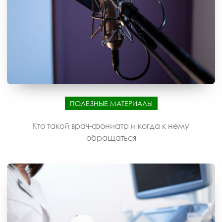
ПОЛЕЗНЫЕ МАТЕРИАЛЫ
Кто такой врач-фониатр и когда к нему
обращаться