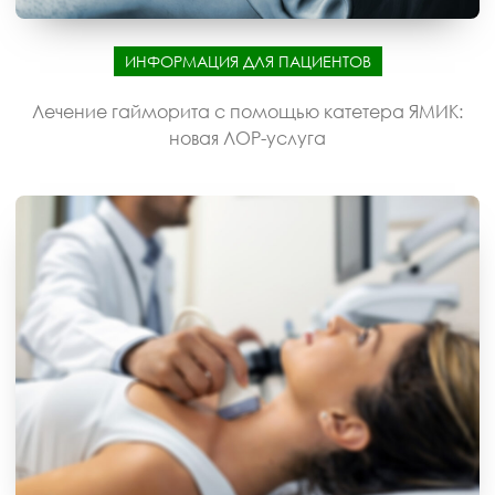
ИНФОРМАЦИЯ ДЛЯ ПАЦИЕНТОВ
Лечение гайморита с помощью катетера ЯМИК:
новая ЛОР-услуга