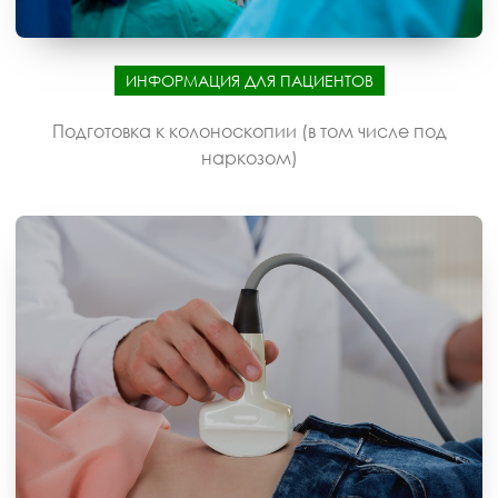
ИНФОРМАЦИЯ ДЛЯ ПАЦИЕНТОВ
Подготовка к колоноскопии (в том числе под
наркозом)