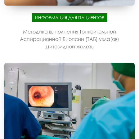
ИНФОРМАЦИЯ ДЛЯ ПАЦИЕНТОВ
Методика выполнения Тонкоигольной
Аспирационной Биопсии (ТАБ) узла(ов)
щитовидной железы