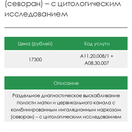
(севоран) – с цитологическим
исследованием
Цена (рублей)
Код услуги
A11.20.008/1 +
17300
A08.30.007
Описание
Раздельное диагностическое выскабливание
полости матки и цервикального канала с
комбинированным ингаляционным наркозом
(севоран) – с цитологическим исследованием