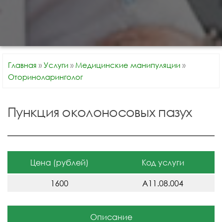
Главная
»
Услуги
»
Медицинские манипуляции
»
Оториноларинголог
Пункция околоносовых пазух
Цена (рублей)
Код услуги
1600
A11.08.004
Описание