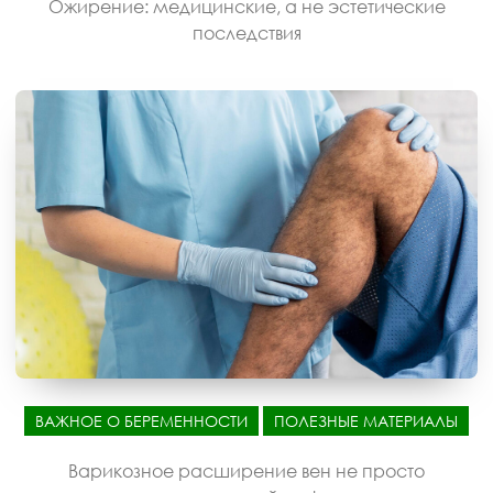
Ожирение: медицинские, а не эстетические
последствия
ВАЖНОЕ О БЕРЕМЕННОСТИ
ПОЛЕЗНЫЕ МАТЕРИАЛЫ
Варикозное расширение вен не просто