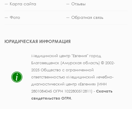
Карта сайта
Отзывы
Фото
Обратная связь
ЮРИДИЧЕСКАЯ ИНФОРМАЦИЯ
Медицинский центр "Евгения" город
Благовещенск (Амурская область) © 2002-
2025 Общество с ограниченной
ответственностью «Медицинский лечебно-
диагностический центр «Евгения» (ИНН
2801084045 ОГРН 1022800512811) -
Скачать
свидетельство ОГРН
.
Лицензия на осуществление медицинской
деятельности № ЛО41-01123-28/003362104 от
25 декабря 2019 г., выдана Министерством