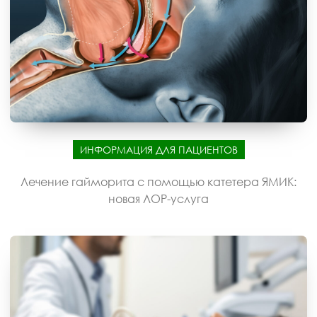
ИНФОРМАЦИЯ ДЛЯ ПАЦИЕНТОВ
Лечение гайморита с помощью катетера ЯМИК:
новая ЛОР-услуга