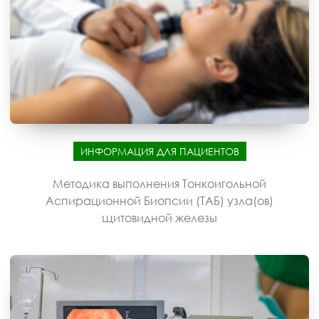
ИНФОРМАЦИЯ ДЛЯ ПАЦИЕНТОВ
Методика выполнения Тонкоигольной
Аспирационной Биопсии (ТАБ) узла(ов)
щитовидной железы