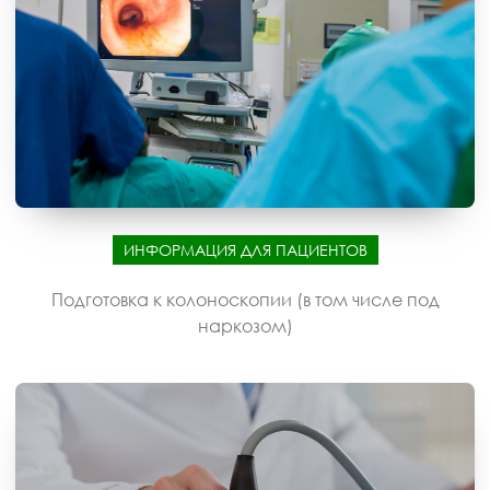
ИНФОРМАЦИЯ ДЛЯ ПАЦИЕНТОВ
Подготовка к колоноскопии (в том числе под
наркозом)