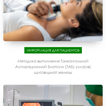
ИНФОРМАЦИЯ ДЛЯ ПАЦИЕНТОВ
Методика выполнения Тонкоигольной
Аспирационной Биопсии (ТАБ) узла(ов)
щитовидной железы