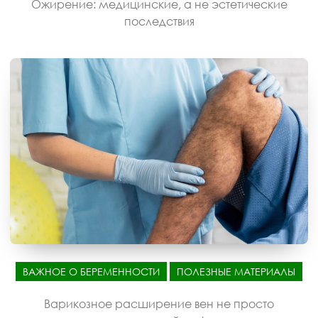
Ожирение: медицинские, а не эстетические
последствия
ВАЖНОЕ О БЕРЕМЕННОСТИ
ПОЛЕЗНЫЕ МАТЕРИАЛЫ
Варикозное расширение вен не просто