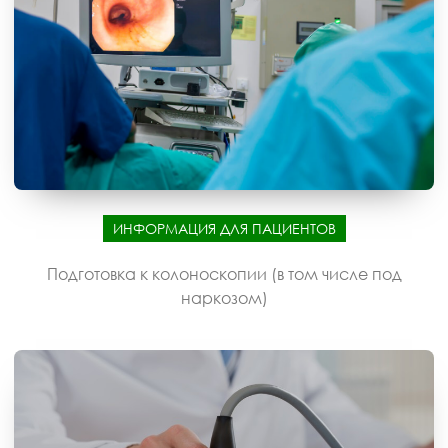
ИНФОРМАЦИЯ ДЛЯ ПАЦИЕНТОВ
Подготовка к колоноскопии (в том числе под
наркозом)