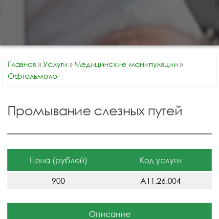
Главная
»
Услуги
»
Медицинские манипуляции
»
Офтальмолог
Промывание слезных путей
Цена (рублей)
Код услуги
900
A11.26.004
Описание