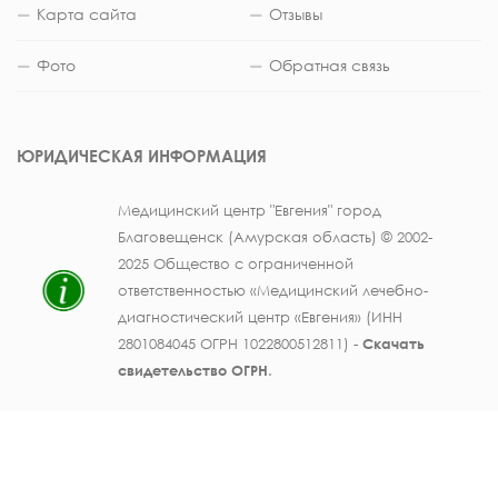
Карта сайта
Отзывы
Фото
Обратная связь
ЮРИДИЧЕСКАЯ ИНФОРМАЦИЯ
Медицинский центр "Евгения" город
Благовещенск (Амурская область) © 2002-
2025 Общество с ограниченной
ответственностью «Медицинский лечебно-
диагностический центр «Евгения» (ИНН
2801084045 ОГРН 1022800512811) -
Скачать
свидетельство ОГРН
.
Лицензия на осуществление медицинской
деятельности № ЛО41-01123-28/003362104 от
25 декабря 2019 г., выдана Министерством