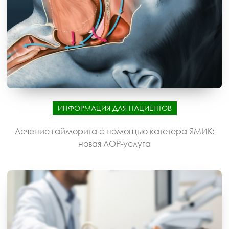
ИНФОРМАЦИЯ ДЛЯ ПАЦИЕНТОВ
Лечение гайморита с помощью катетера ЯМИК:
новая ЛОР-услуга