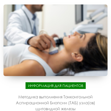
ИНФОРМАЦИЯ ДЛЯ ПАЦИЕНТОВ
Методика выполнения Тонкоигольной
Аспирационной Биопсии (ТАБ) узла(ов)
щитовидной железы