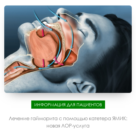
ИНФОРМАЦИЯ ДЛЯ ПАЦИЕНТОВ
Лечение гайморита с помощью катетера ЯМИК:
новая ЛОР-услуга