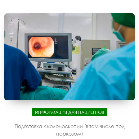
ИНФОРМАЦИЯ ДЛЯ ПАЦИЕНТОВ
Подготовка к колоноскопии (в том числе под
наркозом)