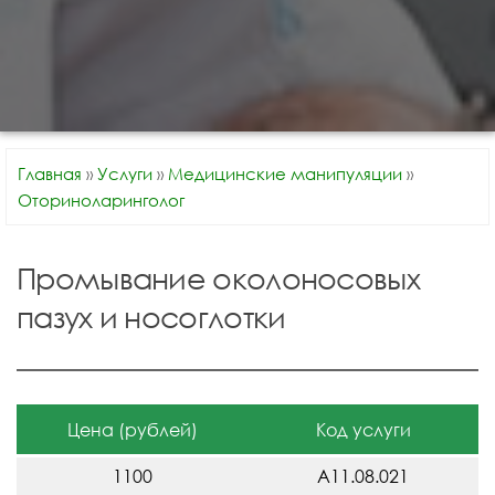
Главная
»
Услуги
»
Медицинские манипуляции
»
Оториноларинголог
Промывание околоносовых
пазух и носоглотки
Цена (рублей)
Код услуги
1100
A11.08.021