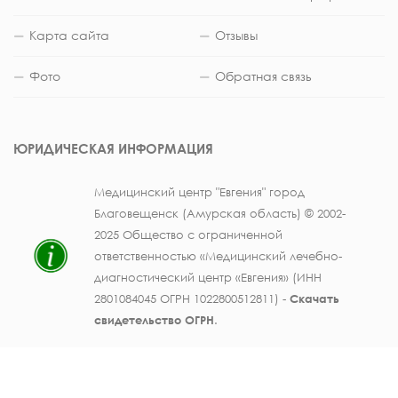
Карта сайта
Отзывы
Фото
Обратная связь
ЮРИДИЧЕСКАЯ ИНФОРМАЦИЯ
Медицинский центр "Евгения" город
Благовещенск (Амурская область) © 2002-
2025 Общество с ограниченной
ответственностью «Медицинский лечебно-
диагностический центр «Евгения» (ИНН
2801084045 ОГРН 1022800512811) -
Скачать
свидетельство ОГРН
.
Лицензия на осуществление медицинской
деятельности № ЛО41-01123-28/003362104 от