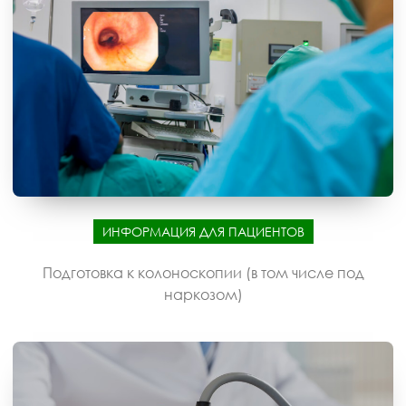
ИНФОРМАЦИЯ ДЛЯ ПАЦИЕНТОВ
Подготовка к колоноскопии (в том числе под
наркозом)