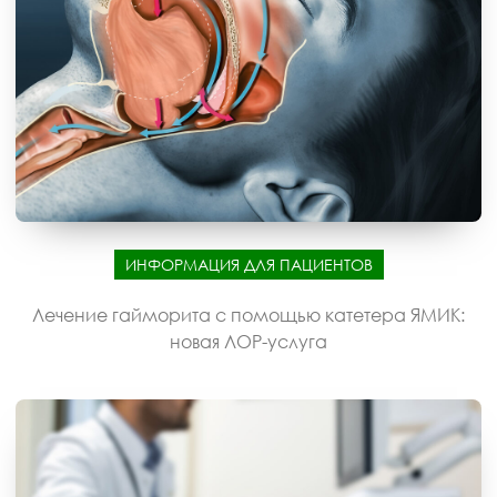
ИНФОРМАЦИЯ ДЛЯ ПАЦИЕНТОВ
Лечение гайморита с помощью катетера ЯМИК:
новая ЛОР-услуга