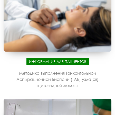
ИНФОРМАЦИЯ ДЛЯ ПАЦИЕНТОВ
Методика выполнения Тонкоигольной
Аспирационной Биопсии (ТАБ) узла(ов)
щитовидной железы