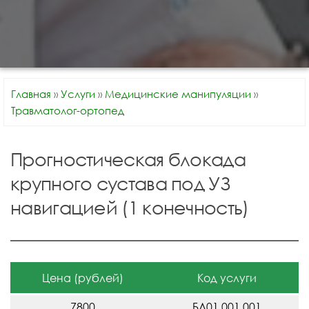
Главная
»
Услуги
»
Медицинские манипуляции
»
Травматолог-ортопед
Прогностическая блокада
крупного сустава под УЗ
навигацией (1 конечность)
Цена (рублей)
Код услуги
7800
БЛ01.001.001