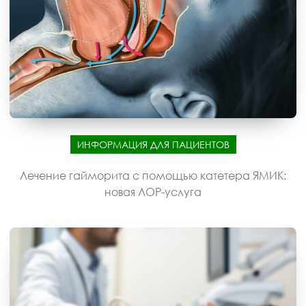
ИНФОРМАЦИЯ ДЛЯ ПАЦИЕНТОВ
Лечение гайморита с помощью катетера ЯМИК:
новая ЛОР-услуга