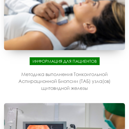
ИНФОРМАЦИЯ ДЛЯ ПАЦИЕНТОВ
Методика выполнения Тонкоигольной
Аспирационной Биопсии (ТАБ) узла(ов)
щитовидной железы