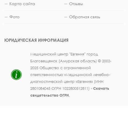
Карта сайта
Отзывы
Фото
Обратная связь
ЮРИДИЧЕСКАЯ ИНФОРМАЦИЯ
Медицинский центр "Евгения" город
Благовещенск (Амурская область) © 2002-
2025 Общество с ограниченной
ответственностью «Медицинский лечебно-
диагностический центр «Евгения» (ИНН
2801084045 ОГРН 1022800512811) -
Скачать
свидетельство ОГРН
.
Лицензия на осуществление медицинской
деятельности № ЛО41-01123-28/003362104 от
25 декабря 2019 г., выдана Министерством