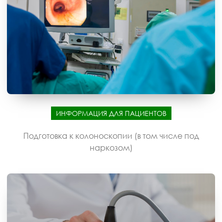
ИНФОРМАЦИЯ ДЛЯ ПАЦИЕНТОВ
Подготовка к колоноскопии (в том числе под
наркозом)