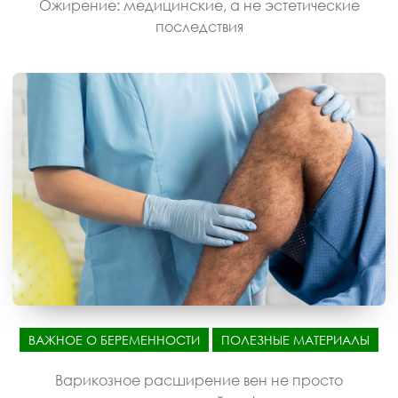
Ожирение: медицинские, а не эстетические
последствия
ВАЖНОЕ О БЕРЕМЕННОСТИ
ПОЛЕЗНЫЕ МАТЕРИАЛЫ
Варикозное расширение вен не просто