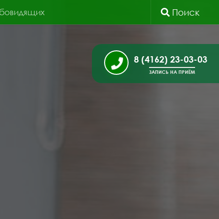
абовидящих
Поиск
8 (4162) 23-03-03
ЗАПИСЬ НА ПРИЁМ