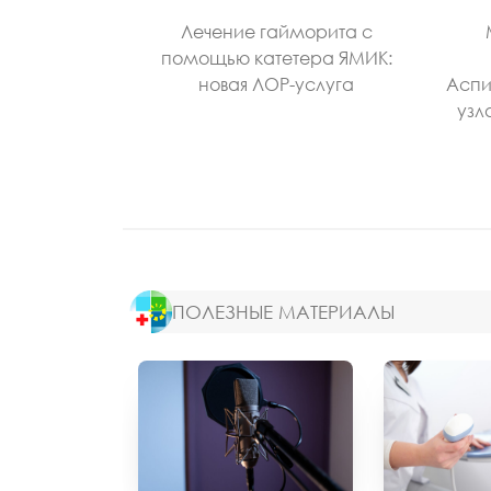
Лечение гайморита с
помощью катетера ЯМИК:
новая ЛОР-услуга
Аспи
узл
ПОЛЕЗНЫЕ МАТЕРИАЛЫ