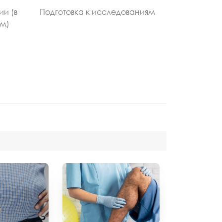
ии (в
Подготовка к исследованиям
ом)