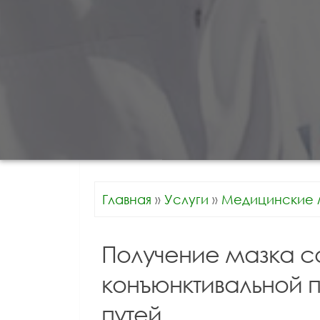
Главная
»
Услуги
»
Медицинские 
Получение мазка 
конъюнктивальной 
путей