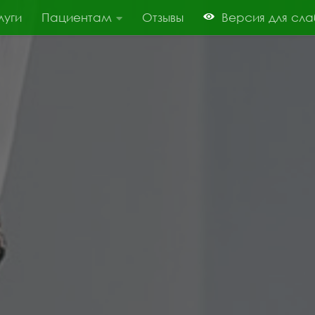
луги
Пациентам
Отзывы
Версия для сл