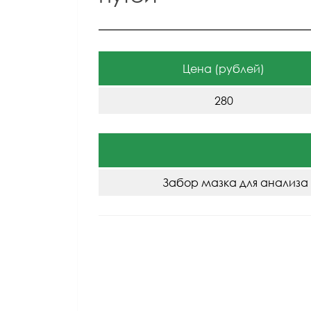
Цена (рублей)
280
Забор мазка для анализа 