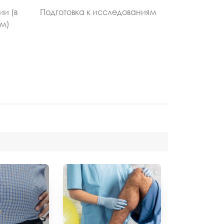
ии (в
Подготовка к исследованиям
ом)