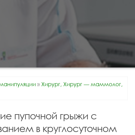
манипуляции
»
Хирург, Хирург — маммолог,
ие пупочной грыжи с
ванием в круглосуточном