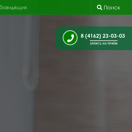
абовидящих
Поиск
8 (4162) 23-03-03
ЗАПИСЬ НА ПРИЁМ