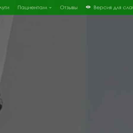
луги
Пациентам
Отзывы
Версия для сл