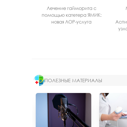
Лечение гайморита с
помощью катетера ЯМИК:
новая ЛОР-услуга
Аспи
узл
ПОЛЕЗНЫЕ МАТЕРИАЛЫ