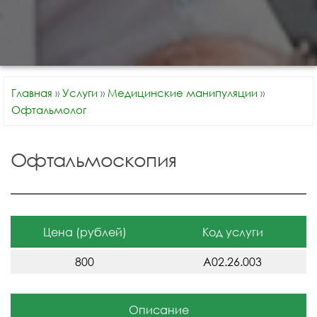
Главная
»
Услуги
»
Медицинские манипуляции
»
Офтальмолог
Офтальмоскопия
Цена (рублей)
Код услуги
800
A02.26.003
Описание