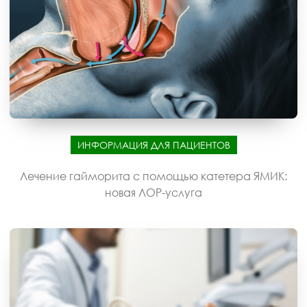
ИНФОРМАЦИЯ ДЛЯ ПАЦИЕНТОВ
Лечение гайморита с помощью катетера ЯМИК:
новая ЛОР-услуга