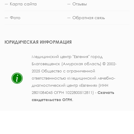
Карта сайта
Отзывы
Фото
Обратная связь
ЮРИДИЧЕСКАЯ ИНФОРМАЦИЯ
Медицинский центр "Евгения" город
Благовещенск (Амурская область) © 2002-
2025 Общество с ограниченной
ответственностью «Медицинский лечебно-
диагностический центр «Евгения» (ИНН
2801084045 ОГРН 1022800512811) -
Скачать
свидетельство ОГРН
.
Лицензия на осуществление медицинской
деятельности № ЛО41-01123-28/003362104 от
25 декабря 2019 г., выдана Министерством