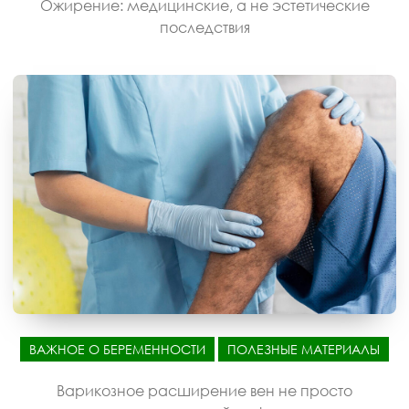
Ожирение: медицинские, а не эстетические
последствия
ВАЖНОЕ О БЕРЕМЕННОСТИ
ПОЛЕЗНЫЕ МАТЕРИАЛЫ
Варикозное расширение вен не просто