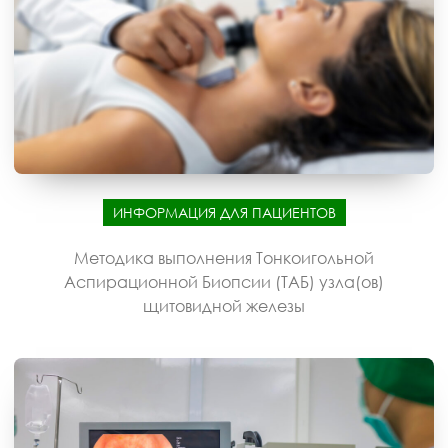
ИНФОРМАЦИЯ ДЛЯ ПАЦИЕНТОВ
Методика выполнения Тонкоигольной
Аспирационной Биопсии (ТАБ) узла(ов)
щитовидной железы