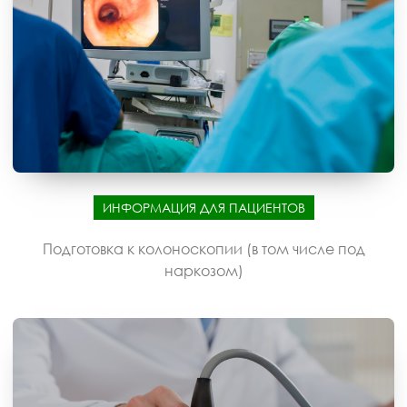
ИНФОРМАЦИЯ ДЛЯ ПАЦИЕНТОВ
Подготовка к колоноскопии (в том числе под
наркозом)