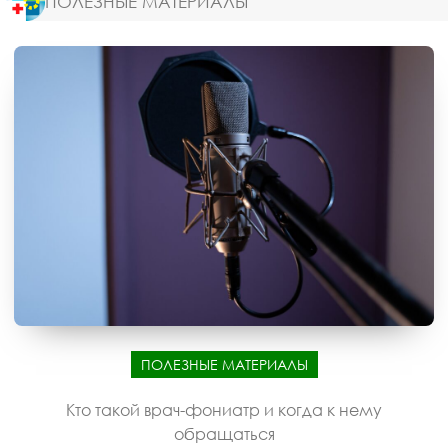
ПОЛЕЗНЫЕ МАТЕРИАЛЫ
ПОЛЕЗНЫЕ МАТЕРИАЛЫ
Кто такой врач-фониатр и когда к нему
обращаться