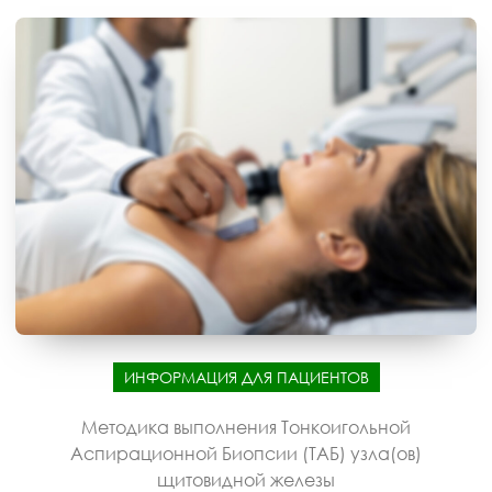
ИНФОРМАЦИЯ ДЛЯ ПАЦИЕНТОВ
Методика выполнения Тонкоигольной
Аспирационной Биопсии (ТАБ) узла(ов)
щитовидной железы