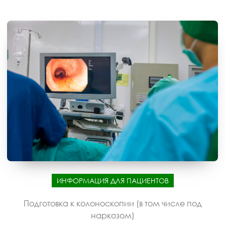
ИНФОРМАЦИЯ ДЛЯ ПАЦИЕНТОВ
Подготовка к колоноскопии (в том числе под
наркозом)