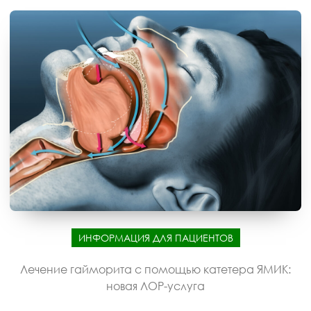
ИНФОРМАЦИЯ ДЛЯ ПАЦИЕНТОВ
Лечение гайморита с помощью катетера ЯМИК:
новая ЛОР-услуга