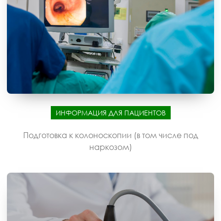
ИНФОРМАЦИЯ ДЛЯ ПАЦИЕНТОВ
Подготовка к колоноскопии (в том числе под
наркозом)