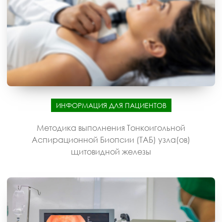
ИНФОРМАЦИЯ ДЛЯ ПАЦИЕНТОВ
Методика выполнения Тонкоигольной
Аспирационной Биопсии (ТАБ) узла(ов)
щитовидной железы