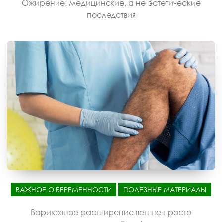
Ожирение: медицинские, а не эстетические
последствия
ВАЖНОЕ О БЕРЕМЕННОСТИ
ПОЛЕЗНЫЕ МАТЕРИАЛЫ
Варикозное расширение вен не просто