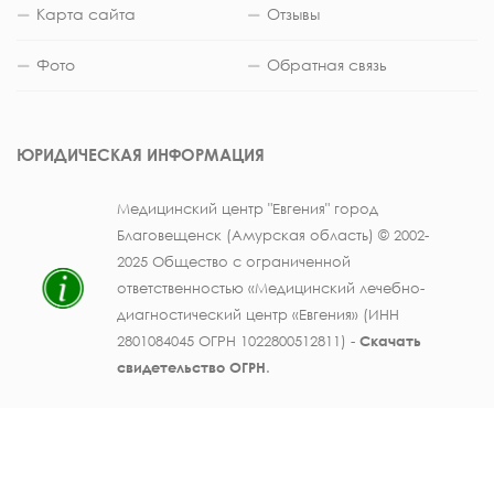
Карта сайта
Отзывы
Фото
Обратная связь
ЮРИДИЧЕСКАЯ ИНФОРМАЦИЯ
Медицинский центр "Евгения" город
Благовещенск (Амурская область) © 2002-
2025 Общество с ограниченной
ответственностью «Медицинский лечебно-
диагностический центр «Евгения» (ИНН
2801084045 ОГРН 1022800512811) -
Скачать
свидетельство ОГРН
.
Лицензия на осуществление медицинской
деятельности № ЛО41-01123-28/003362104 от
25 декабря 2019 г., выдана Министерством