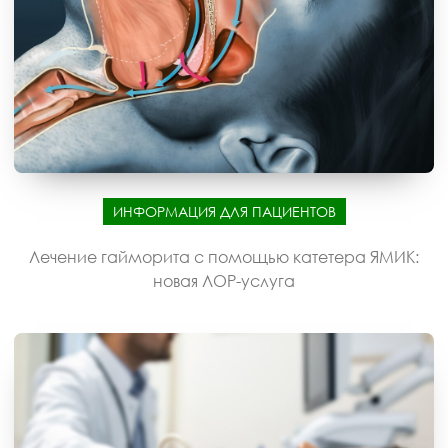
ИНФОРМАЦИЯ ДЛЯ ПАЦИЕНТОВ
Лечение гайморита с помощью катетера ЯМИК:
новая ЛОР-услуга