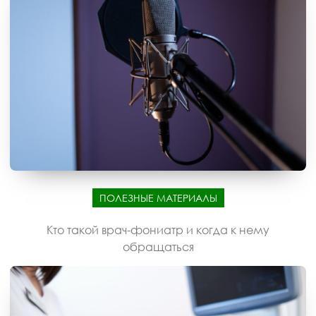
ПОЛЕЗНЫЕ МАТЕРИАЛЫ
Кто такой врач-фониатр и когда к нему
обращаться