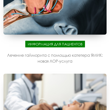
ИНФОРМАЦИЯ ДЛЯ ПАЦИЕНТОВ
Лечение гайморита с помощью катетера ЯМИК:
новая ЛОР-услуга