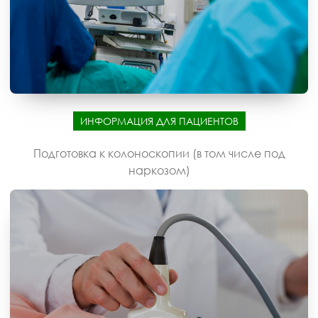
ИНФОРМАЦИЯ ДЛЯ ПАЦИЕНТОВ
Подготовка к колоноскопии (в том числе под
наркозом)