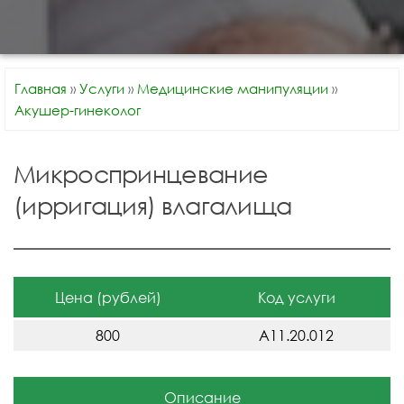
Главная
»
Услуги
»
Медицинские манипуляции
»
Акушер-гинеколог
Микроспринцевание
(ирригация) влагалища
Цена (рублей)
Код услуги
800
A11.20.012
Описание