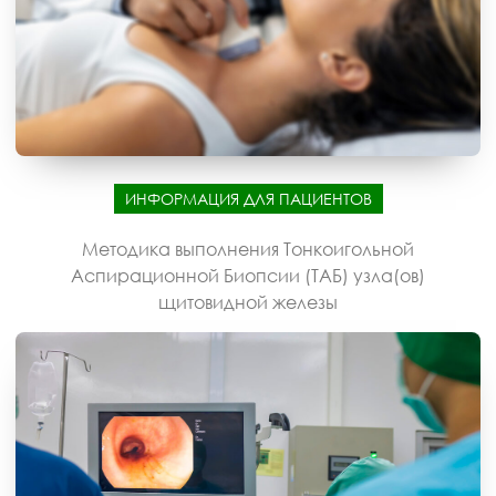
ИНФОРМАЦИЯ ДЛЯ ПАЦИЕНТОВ
Методика выполнения Тонкоигольной
Аспирационной Биопсии (ТАБ) узла(ов)
щитовидной железы