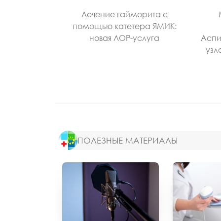
Лечение гайморита с
помощью катетера ЯМИК:
новая ЛОР-услуга
Аспи
узл
ПОЛЕЗНЫЕ МАТЕРИАЛЫ