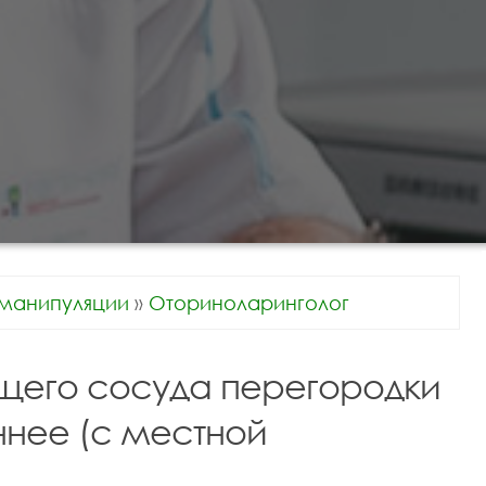
манипуляции
»
Оториноларинголог
щего сосуда перегородки
нее (с местной