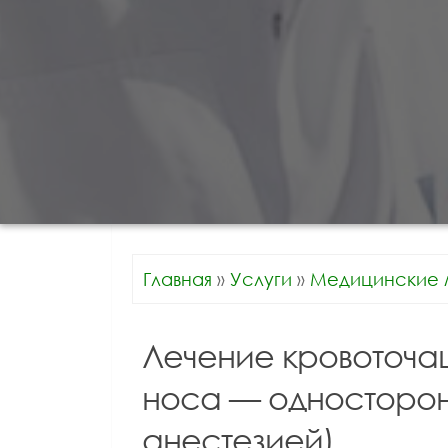
Главная
»
Услуги
»
Медицинские 
Лечение кровоточа
носа — односторон
анестезией)