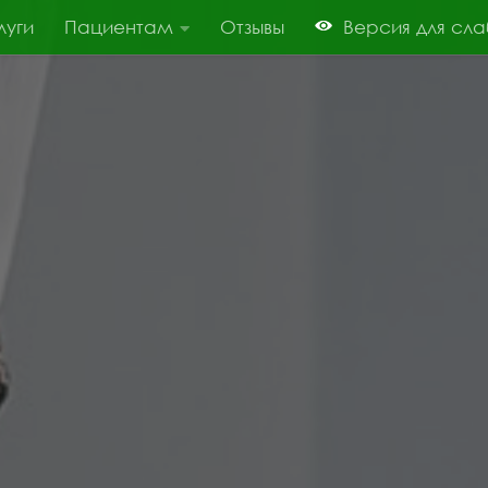
луги
Пациентам
Отзывы
Версия для сл