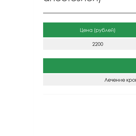
Цена (рублей)
2200
Лечение кро