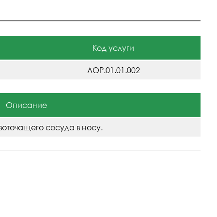
Код услуги
ЛОР.01.01.002
Описание
воточащего сосуда в носу.