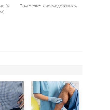
ии (в
Подготовка к исследованиям
ом)