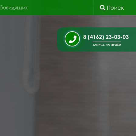
абовидящих
Поиск
8 (4162) 23-03-03
ЗАПИСЬ НА ПРИЁМ