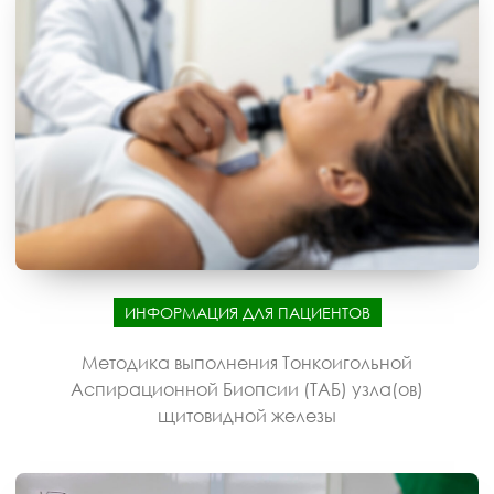
ИНФОРМАЦИЯ ДЛЯ ПАЦИЕНТОВ
Методика выполнения Тонкоигольной
Аспирационной Биопсии (ТАБ) узла(ов)
щитовидной железы