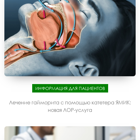
ИНФОРМАЦИЯ ДЛЯ ПАЦИЕНТОВ
Лечение гайморита с помощью катетера ЯМИК:
новая ЛОР-услуга