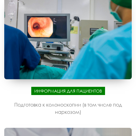
ИНФОРМАЦИЯ ДЛЯ ПАЦИЕНТОВ
Подготовка к колоноскопии (в том числе под
наркозом)