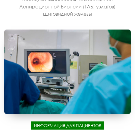
Аспирационной Биопсии (ТАБ) узла(ов)
щитовидной железы
ИНФОРМАЦИЯ ДЛЯ ПАЦИЕНТОВ