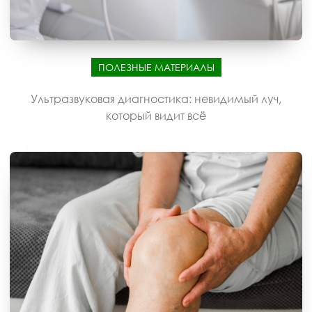
ПОЛЕЗНЫЕ МАТЕРИАЛЫ
Ультразвуковая диагностика: невидимый луч,
который видит всё