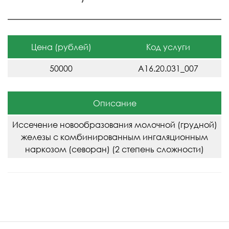
Цена (рублей)
Код услуги
50000
A16.20.031_007
Описание
Иссечение новообразования молочной (грудной)
железы с комбинированным ингаляционным
наркозом (севоран) (2 степень сложности)