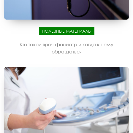
ПОЛЕЗНЫЕ МАТЕРИАЛЫ
Кто такой врач-фониатр и когда к нему
обращаться