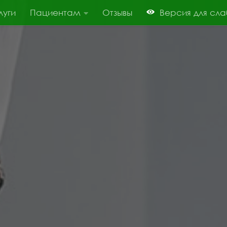
луги
Пациентам
Отзывы
Версия для сл