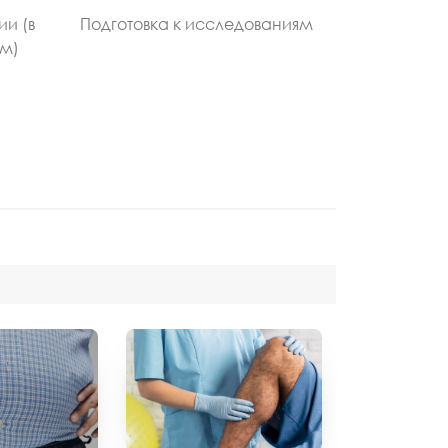
ии (в
Подготовка к исследованиям
ом)