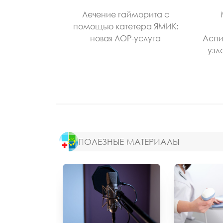
Лечение гайморита с
помощью катетера ЯМИК:
новая ЛОР-услуга
Аспи
узл
ПОЛЕЗНЫЕ МАТЕРИАЛЫ