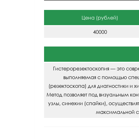
Цена (рублей)
40000
Гистерорезектоскопия — это сов
выполняемая с помощью спец
(резектоскопа) для диагностики и х
Метод позволяет под визуальным ко
узлы, синехии (спайки), осуществля
максимальной со