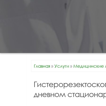
Главная
»
Услуги
»
Медицинские 
Гистерорезектоско
дневном стациона