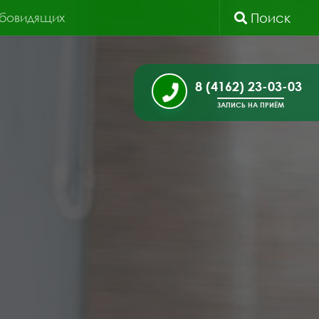
абовидящих
Поиск
8 (4162) 23-03-03
ЗАПИСЬ НА ПРИЁМ