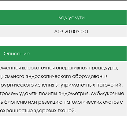
Код услуги
A03.20.003.001
Описание
ременная высокоточная оперативная процедура,
иального эндоскопического оборудования
ирургического лечения внутриматочных патологий.
нтролем удалять полипы эндометрия, субмукозные
ть биопсию или резекцию патологических очагов с
хранностью здоровых тканей.