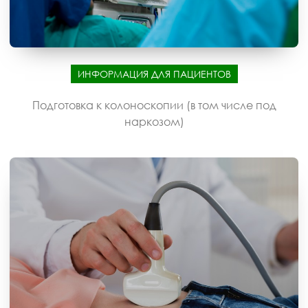
ИНФОРМАЦИЯ ДЛЯ ПАЦИЕНТОВ
Подготовка к колоноскопии (в том числе под
наркозом)