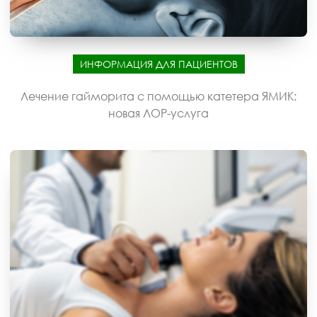
ИНФОРМАЦИЯ ДЛЯ ПАЦИЕНТОВ
Лечение гайморита с помощью катетера ЯМИК:
новая ЛОР-услуга