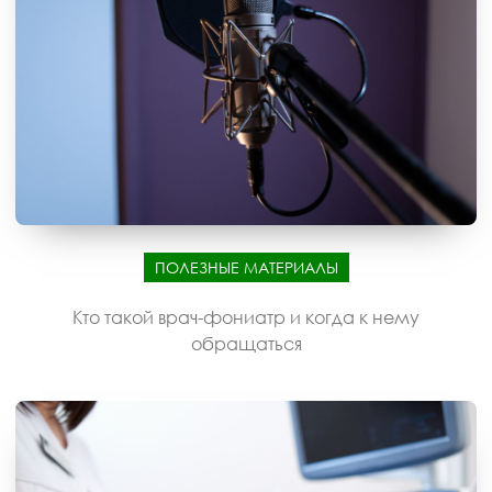
ПОЛЕЗНЫЕ МАТЕРИАЛЫ
Кто такой врач-фониатр и когда к нему
обращаться