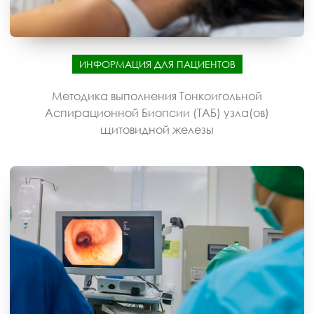
ИНФОРМАЦИЯ ДЛЯ ПАЦИЕНТОВ
Методика выполнения Тонкоигольной
Аспирационной Биопсии (ТАБ) узла(ов)
щитовидной железы