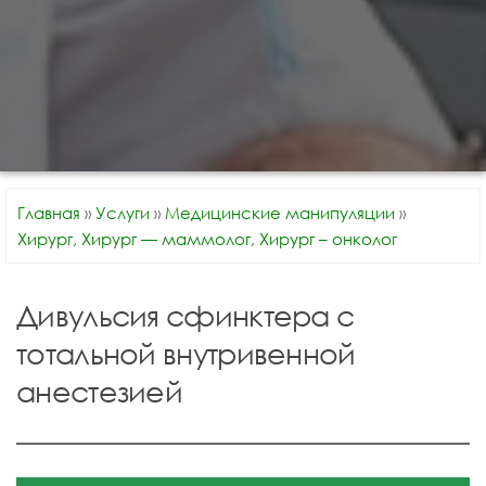
Главная
»
Услуги
»
Медицинские манипуляции
»
Хирург, Хирург — маммолог, Хирург – онколог
Дивульсия сфинктера с
тотальной внутривенной
анестезией