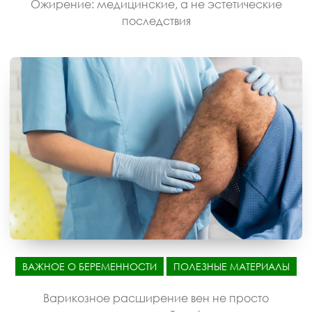
Ожирение: медицинские, а не эстетические
последствия
ВАЖНОЕ О БЕРЕМЕННОСТИ
ПОЛЕЗНЫЕ МАТЕРИАЛЫ
Варикозное расширение вен не просто