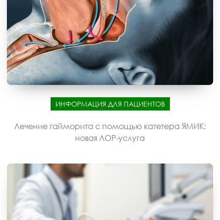
ИНФОРМАЦИЯ ДЛЯ ПАЦИЕНТОВ
Лечение гайморита с помощью катетера ЯМИК:
новая ЛОР-услуга