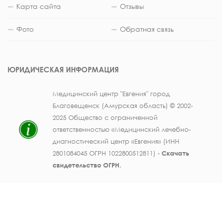
Карта сайта
Отзывы
Фото
Обратная связь
ЮРИДИЧЕСКАЯ ИНФОРМАЦИЯ
Медицинский центр "Евгения" город
Благовещенск (Амурская область) © 2002-
2025 Общество с ограниченной
ответственностью «Медицинский лечебно-
диагностический центр «Евгения» (ИНН
2801084045 ОГРН 1022800512811) -
Скачать
свидетельство ОГРН
.
Лицензия на осуществление медицинской
деятельности № ЛО41-01123-28/003362104 от
25 декабря 2019 г., выдана Министерством