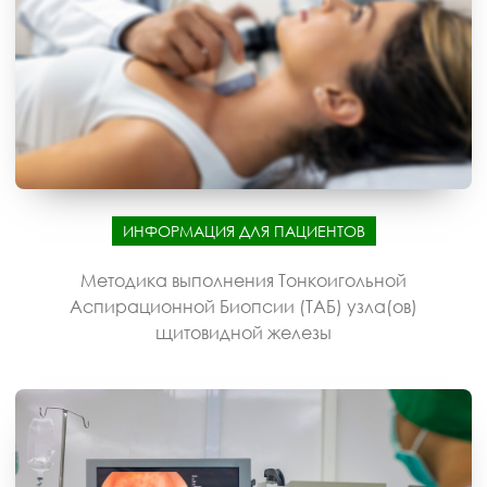
ИНФОРМАЦИЯ ДЛЯ ПАЦИЕНТОВ
Методика выполнения Тонкоигольной
Аспирационной Биопсии (ТАБ) узла(ов)
щитовидной железы