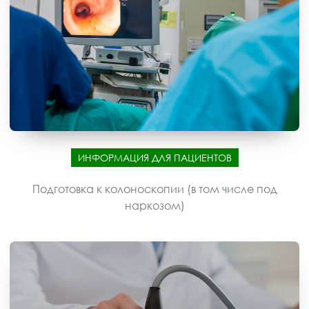
ИНФОРМАЦИЯ ДЛЯ ПАЦИЕНТОВ
Подготовка к колоноскопии (в том числе под
наркозом)