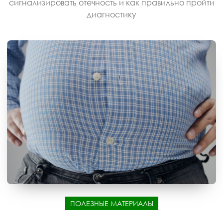
сигнализировать отечность и как правильно пройти
диагностику
ПОЛЕЗНЫЕ МАТЕРИАЛЫ