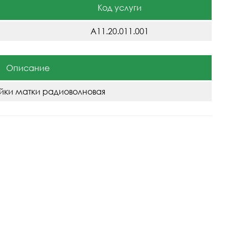
Код услуги
A11.20.011.001
Описание
йки матки радиоволновая