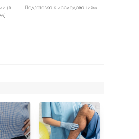
ии (в
Подготовка к исследованиям
ом)