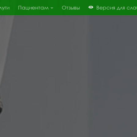
луги
Пациентам
Отзывы
Версия для сл