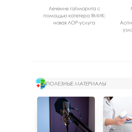
Лечение гайморита с
помощью катетера ЯМИК:
новая ЛОР-услуга
Аспи
узл
ПОЛЕЗНЫЕ МАТЕРИАЛЫ