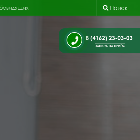
абовидящих
Поиск
8 (4162) 23-03-03
ЗАПИСЬ НА ПРИЁМ