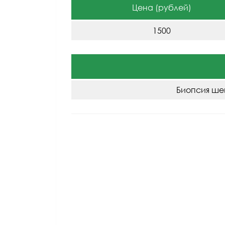
Цена (рублей)
1500
Биопсия ше