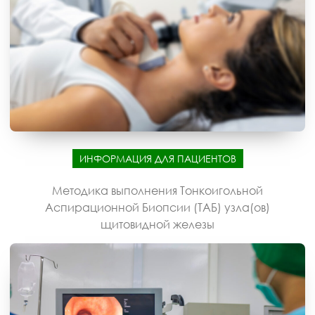
ИНФОРМАЦИЯ ДЛЯ ПАЦИЕНТОВ
Методика выполнения Тонкоигольной
Аспирационной Биопсии (ТАБ) узла(ов)
щитовидной железы