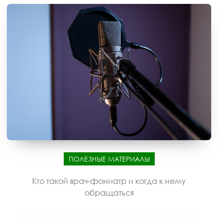
ПОЛЕЗНЫЕ МАТЕРИАЛЫ
Кто такой врач-фониатр и когда к нему
обращаться