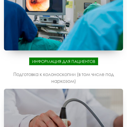
ИНФОРМАЦИЯ ДЛЯ ПАЦИЕНТОВ
Подготовка к колоноскопии (в том числе под
наркозом)