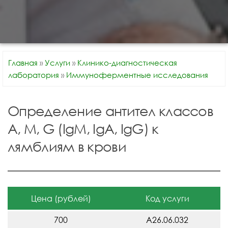
Главная
»
Услуги
»
Клинико-диагностическая
лаборатория
»
Иммуноферментные исследования
Определение антител классов
A, M, G (IgM, IgA, IgG) к
лямблиям в крови
Цена (рублей)
Код услуги
700
A26.06.032