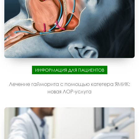
ИНФОРМАЦИЯ ДЛЯ ПАЦИЕНТОВ
Лечение гайморита с помощью катетера ЯМИК:
новая ЛОР-услуга