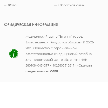
Фото
Обратная связь
ЮРИДИЧЕСКАЯ ИНФОРМАЦИЯ
Медицинский центр "Евгения" город
Благовещенск (Амурская область) © 2002-
2025 Общество с ограниченной
ответственностью «Медицинский лечебно-
диагностический центр «Евгения» (ИНН
2801084045 ОГРН 1022800512811) -
Скачать
свидетельство ОГРН
.
Лицензия на осуществление медицинской
деятельности № ЛО41-01123-28/003362104 от
25 декабря 2019 г., выдана Министерством
здравоохранения Амурской области) -
Скачать
.