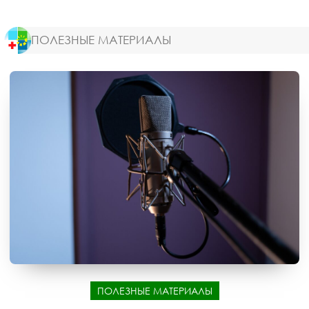
ПОЛЕЗНЫЕ МАТЕРИАЛЫ
ПОЛЕЗНЫЕ МАТЕРИАЛЫ