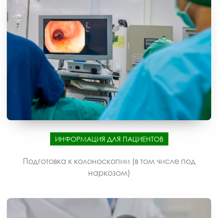
ИНФОРМАЦИЯ ДЛЯ ПАЦИЕНТОВ
Подготовка к колоноскопии (в том числе под
наркозом)