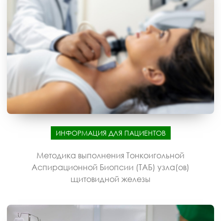
ИНФОРМАЦИЯ ДЛЯ ПАЦИЕНТОВ
Методика выполнения Тонкоигольной
Аспирационной Биопсии (ТАБ) узла(ов)
щитовидной железы