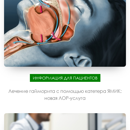
ИНФОРМАЦИЯ ДЛЯ ПАЦИЕНТОВ
Лечение гайморита с помощью катетера ЯМИК:
новая ЛОР-услуга