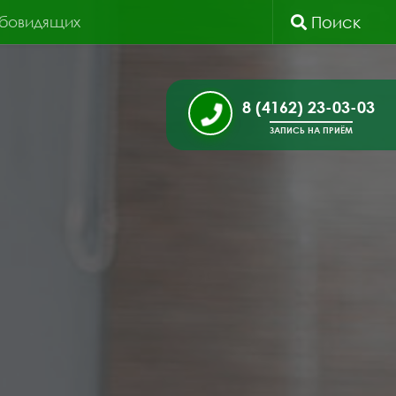
абовидящих
Поиск
8 (4162) 23-03-03
ЗАПИСЬ НА ПРИЁМ