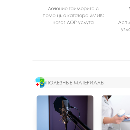
Лечение гайморита с
помощью катетера ЯМИК:
новая ЛОР-услуга
Аспи
узл
ПОЛЕЗНЫЕ МАТЕРИАЛЫ