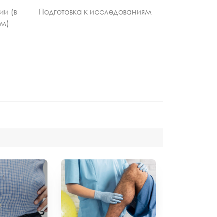
ии (в
Подготовка к исследованиям
ом)