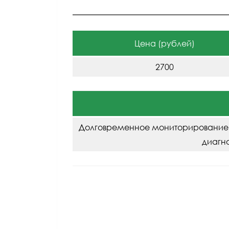
Цена (рублей)
2700
Долговременное мониторирование с
диагн