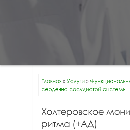
Главная
»
Услуги
»
Функциональн
сердечно-сосудистой системы
Холтеровское мони
ритма (+АД)