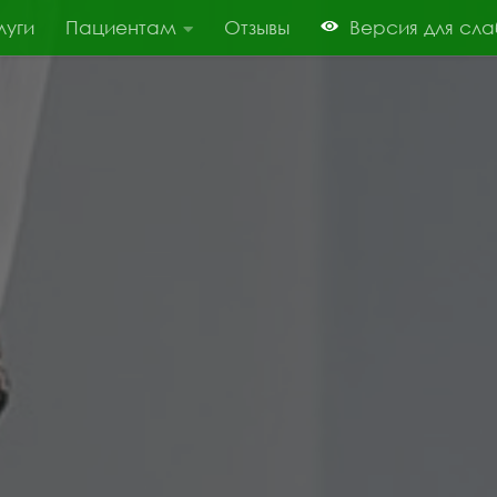
луги
Пациентам
Отзывы
Версия для сл