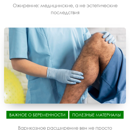
Ожирение: медицинские, а не эстетические
последствия
ВАЖНОЕ О БЕРЕМЕННОСТИ
ПОЛЕЗНЫЕ МАТЕРИАЛЫ
Варикозное расширение вен не просто