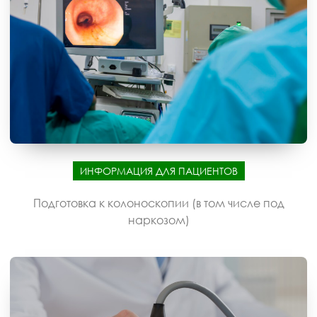
ИНФОРМАЦИЯ ДЛЯ ПАЦИЕНТОВ
Подготовка к колоноскопии (в том числе под
наркозом)