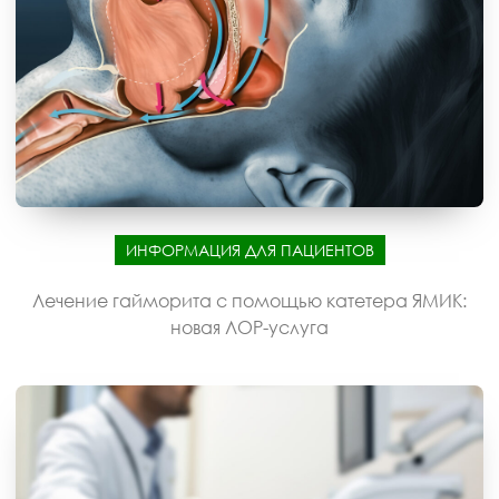
ИНФОРМАЦИЯ ДЛЯ ПАЦИЕНТОВ
Лечение гайморита с помощью катетера ЯМИК:
новая ЛОР-услуга