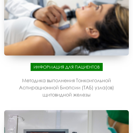
ИНФОРМАЦИЯ ДЛЯ ПАЦИЕНТОВ
Методика выполнения Тонкоигольной
Аспирационной Биопсии (ТАБ) узла(ов)
щитовидной железы