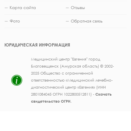
Карта сайта
Отзывы
Фото
Обратная связь
ЮРИДИЧЕСКАЯ ИНФОРМАЦИЯ
Медицинский центр "Евгения" город
Благовещенск (Амурская область) © 2002-
2025 Общество с ограниченной
ответственностью «Медицинский лечебно-
диагностический центр «Евгения» (ИНН
2801084045 ОГРН 1022800512811) -
Скачать
свидетельство ОГРН
.
Лицензия на осуществление медицинской
деятельности № ЛО41-01123-28/003362104 от
25 декабря 2019 г., выдана Министерством