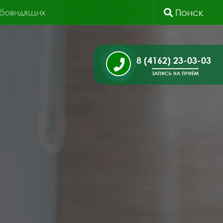
абовидящих
Поиск
8 (4162) 23-03-03
ЗАПИСЬ НА ПРИЁМ