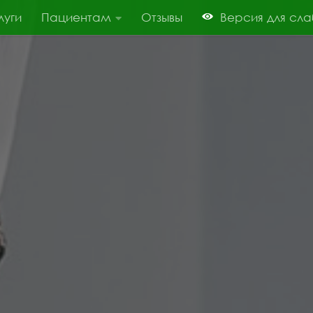
луги
Пациентам
Отзывы
Версия для сл