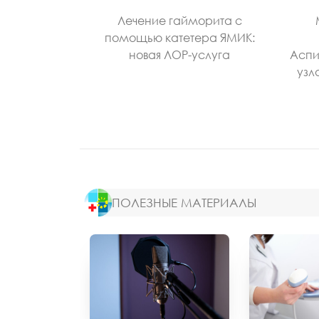
Лечение гайморита с
помощью катетера ЯМИК:
новая ЛОР-услуга
Аспи
узл
ПОЛЕЗНЫЕ МАТЕРИАЛЫ