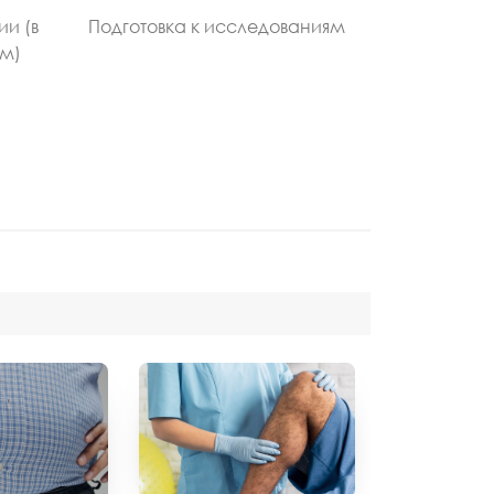
ии (в
Подготовка к исследованиям
ом)