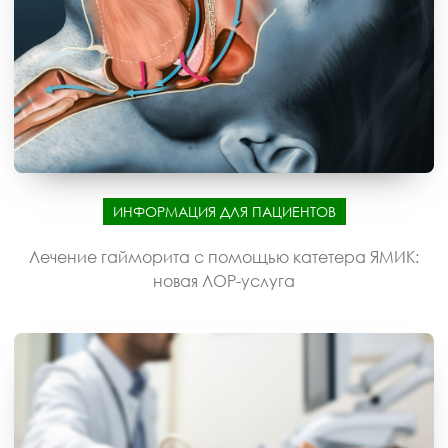
ИНФОРМАЦИЯ ДЛЯ ПАЦИЕНТОВ
Лечение гайморита с помощью катетера ЯМИК:
новая ЛОР-услуга