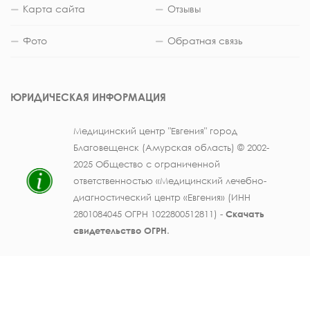
Карта сайта
Отзывы
Фото
Обратная связь
ЮРИДИЧЕСКАЯ ИНФОРМАЦИЯ
Медицинский центр "Евгения" город
Благовещенск (Амурская область) © 2002-
2025 Общество с ограниченной
ответственностью «Медицинский лечебно-
диагностический центр «Евгения» (ИНН
2801084045 ОГРН 1022800512811) -
Скачать
свидетельство ОГРН
.
Лицензия на осуществление медицинской
деятельности № ЛО41-01123-28/003362104 от
25 декабря 2019 г., выдана Министерством