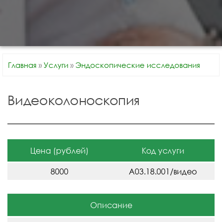
Главная
»
Услуги
»
Эндоскопические исследования
Видеоколоноскопия
Цена (рублей)
Код услуги
8000
A03.18.001/видео
Описание