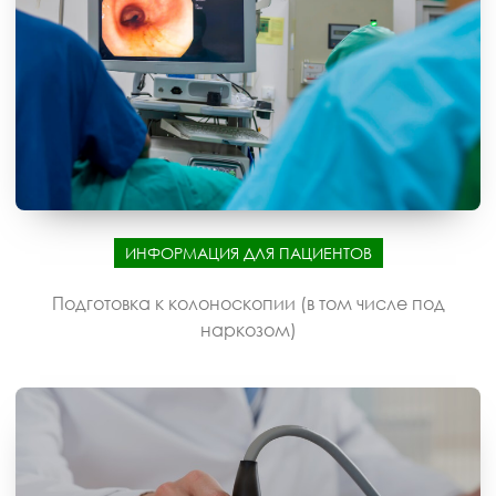
ИНФОРМАЦИЯ ДЛЯ ПАЦИЕНТОВ
Подготовка к колоноскопии (в том числе под
наркозом)