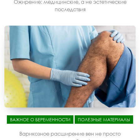
Ожирение: медицинские, а не эстетические
последствия
ВАЖНОЕ О БЕРЕМЕННОСТИ
ПОЛЕЗНЫЕ МАТЕРИАЛЫ
Варикозное расширение вен не просто