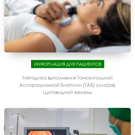
ИНФОРМАЦИЯ ДЛЯ ПАЦИЕНТОВ
Методика выполнения Тонкоигольной
Аспирационной Биопсии (ТАБ) узла(ов)
щитовидной железы