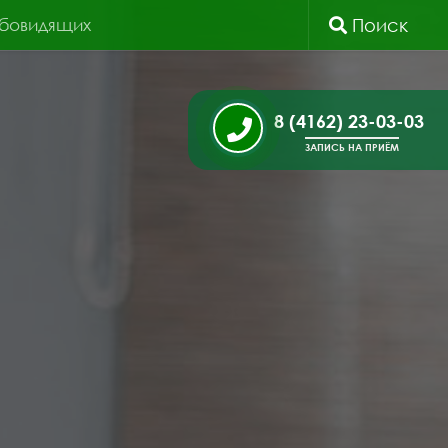
абовидящих
Поиск
8 (4162) 23-03-03
ЗАПИСЬ НА ПРИЁМ