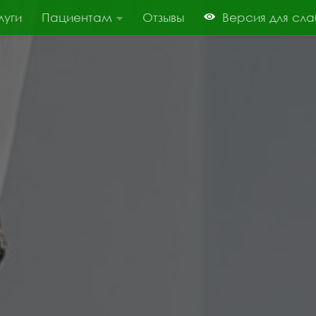
луги
Пациентам
Отзывы
Версия для сл