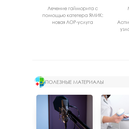
Лечение гайморита с
помощью катетера ЯМИК:
новая ЛОР-услуга
Аспи
узл
ПОЛЕЗНЫЕ МАТЕРИАЛЫ