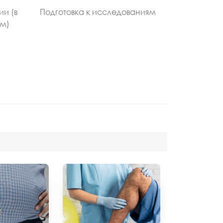
ии (в
Подготовка к исследованиям
ом)