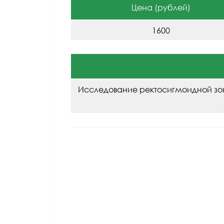
Цена (рублей)
1600
Исследование ректосигмоидной зон