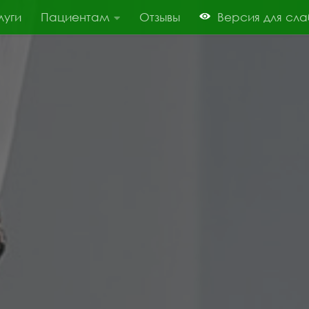
луги
Пациентам
Отзывы
Версия для сл