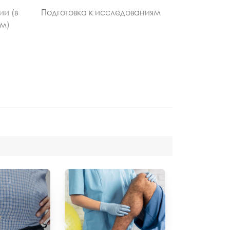
ии (в
Подготовка к исследованиям
ом)