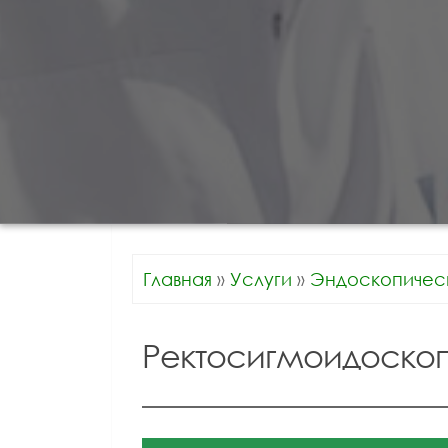
Главная
»
Услуги
»
Эндоскопичес
Ректосигмоидоско