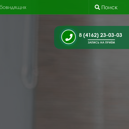
абовидящих
Поиск
8 (4162) 23-03-03
ЗАПИСЬ НА ПРИЁМ