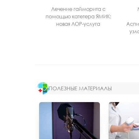
Лечение гайморита с
помощью катетера ЯМИК:
новая ЛОР-услуга
Аспи
узл
ПОЛЕЗНЫЕ МАТЕРИАЛЫ