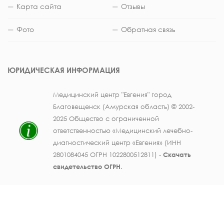
Карта сайта
Отзывы
Фото
Обратная связь
ЮРИДИЧЕСКАЯ ИНФОРМАЦИЯ
Медицинский центр "Евгения" город
Благовещенск (Амурская область) © 2002-
2025 Общество с ограниченной
ответственностью «Медицинский лечебно-
диагностический центр «Евгения» (ИНН
2801084045 ОГРН 1022800512811) -
Скачать
свидетельство ОГРН
.
Лицензия на осуществление медицинской
деятельности № ЛО41-01123-28/003362104 от
25 декабря 2019 г., выдана Министерством