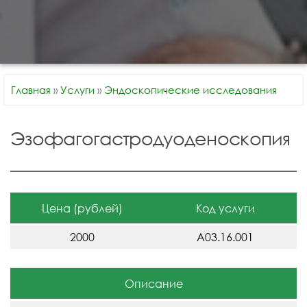
Главная
»
Услуги
»
Эндоскопические исследования
Эзофагогастродуоденоскопия
Цена (рублей)
Код услуги
2000
A03.16.001
Описание