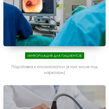
ИНФОРМАЦИЯ ДЛЯ ПАЦИЕНТОВ
Подготовка к колоноскопии (в том числе под
наркозом)