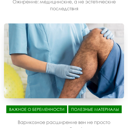
Ожирение: медицинские, а не эстетические
последствия
ВАЖНОЕ О БЕРЕМЕННОСТИ
ПОЛЕЗНЫЕ МАТЕРИАЛЫ
Варикозное расширение вен не просто