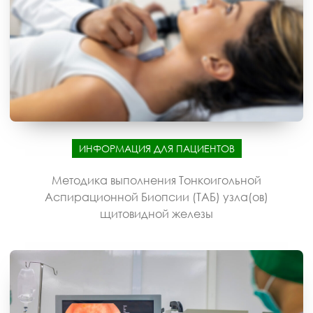
ИНФОРМАЦИЯ ДЛЯ ПАЦИЕНТОВ
Методика выполнения Тонкоигольной
Аспирационной Биопсии (ТАБ) узла(ов)
щитовидной железы