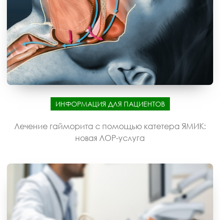
ИНФОРМАЦИЯ ДЛЯ ПАЦИЕНТОВ
Лечение гайморита с помощью катетера ЯМИК:
новая ЛОР-услуга