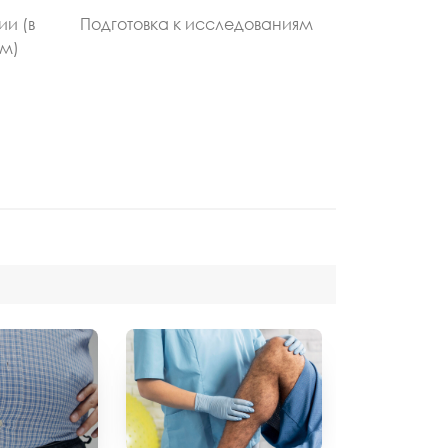
ии (в
Подготовка к исследованиям
ом)