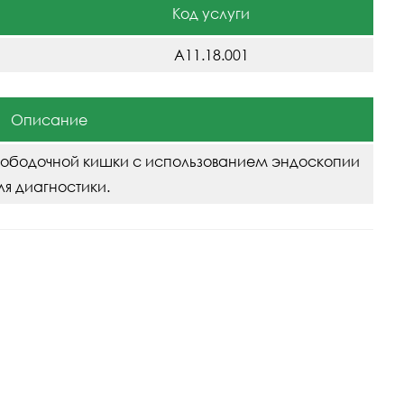
Код услуги
A11.18.001
Описание
з ободочной кишки с использованием эндоскопии
ля диагностики.