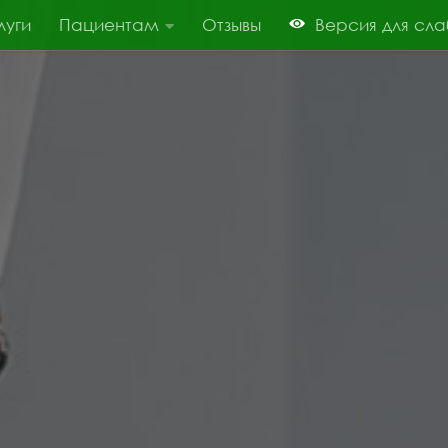
луги
Пациентам
Отзывы
Версия для сл