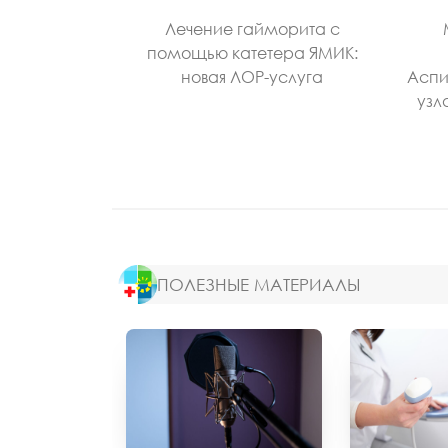
Лечение гайморита с
помощью катетера ЯМИК:
новая ЛОР-услуга
Аспи
узл
ПОЛЕЗНЫЕ МАТЕРИАЛЫ