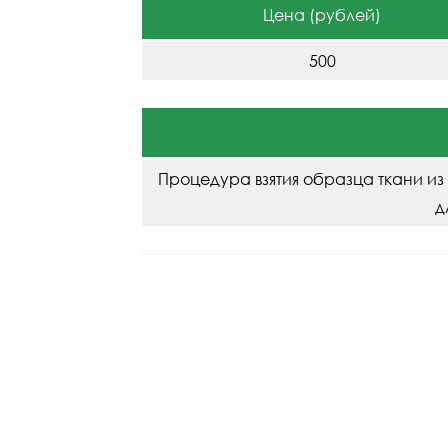
Цена (рублей)
500
Процедура взятия образца ткани и
д