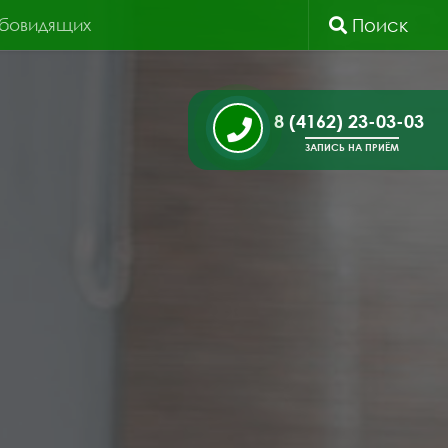
абовидящих
Поиск
8 (4162) 23-03-03
ЗАПИСЬ НА ПРИЁМ