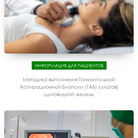
ИНФОРМАЦИЯ ДЛЯ ПАЦИЕНТОВ
Методика выполнения Тонкоигольной
Аспирационной Биопсии (ТАБ) узла(ов)
щитовидной железы