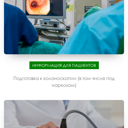
ИНФОРМАЦИЯ ДЛЯ ПАЦИЕНТОВ
Подготовка к колоноскопии (в том числе под
наркозом)