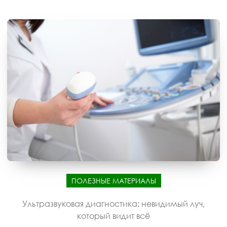
ПОЛЕЗНЫЕ МАТЕРИАЛЫ
Ультразвуковая диагностика: невидимый луч,
который видит всё