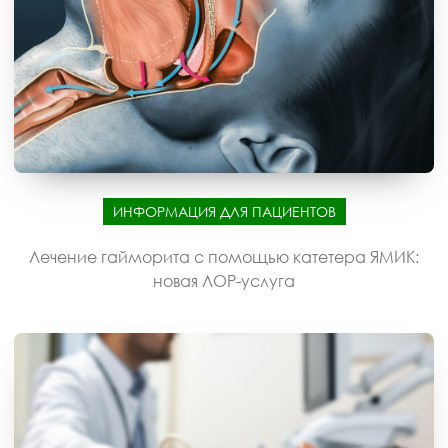
ИНФОРМАЦИЯ ДЛЯ ПАЦИЕНТОВ
Лечение гайморита с помощью катетера ЯМИК:
новая ЛОР-услуга