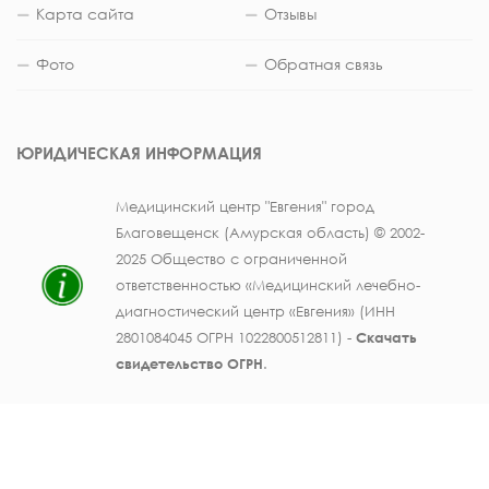
Карта сайта
Отзывы
Фото
Обратная связь
ЮРИДИЧЕСКАЯ ИНФОРМАЦИЯ
Медицинский центр "Евгения" город
Благовещенск (Амурская область) © 2002-
2025 Общество с ограниченной
ответственностью «Медицинский лечебно-
диагностический центр «Евгения» (ИНН
2801084045 ОГРН 1022800512811) -
Скачать
свидетельство ОГРН
.
Лицензия на осуществление медицинской
деятельности № ЛО41-01123-28/003362104 от
25 декабря 2019 г., выдана Министерством