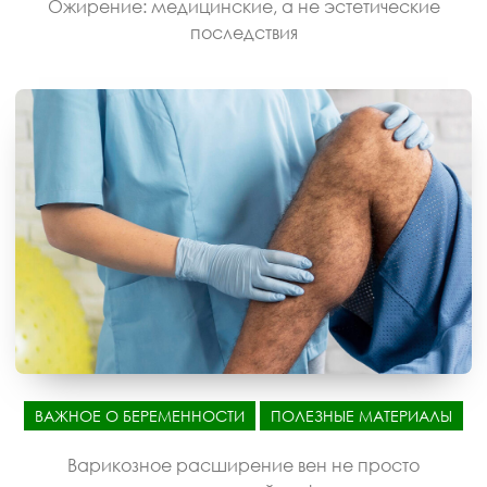
Ожирение: медицинские, а не эстетические
последствия
ВАЖНОЕ О БЕРЕМЕННОСТИ
ПОЛЕЗНЫЕ МАТЕРИАЛЫ
Варикозное расширение вен не просто