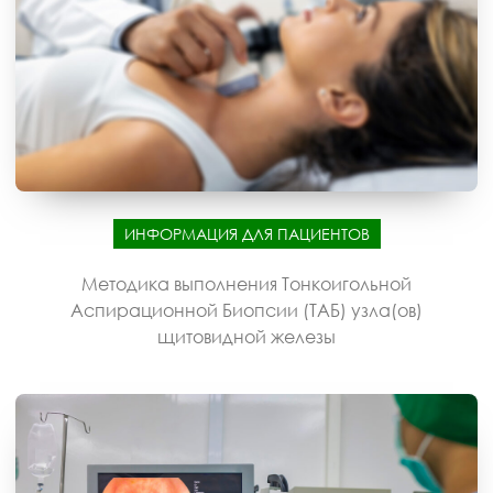
ИНФОРМАЦИЯ ДЛЯ ПАЦИЕНТОВ
Методика выполнения Тонкоигольной
Аспирационной Биопсии (ТАБ) узла(ов)
щитовидной железы