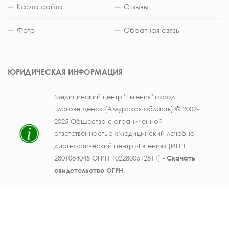
Карта сайта
Отзывы
Фото
Обратная связь
ЮРИДИЧЕСКАЯ ИНФОРМАЦИЯ
Медицинский центр "Евгения" город
Благовещенск (Амурская область) © 2002-
2025 Общество с ограниченной
ответственностью «Медицинский лечебно-
диагностический центр «Евгения» (ИНН
2801084045 ОГРН 1022800512811) -
Скачать
свидетельство ОГРН
.
Лицензия на осуществление медицинской
деятельности № ЛО41-01123-28/003362104 от
25 декабря 2019 г., выдана Министерством