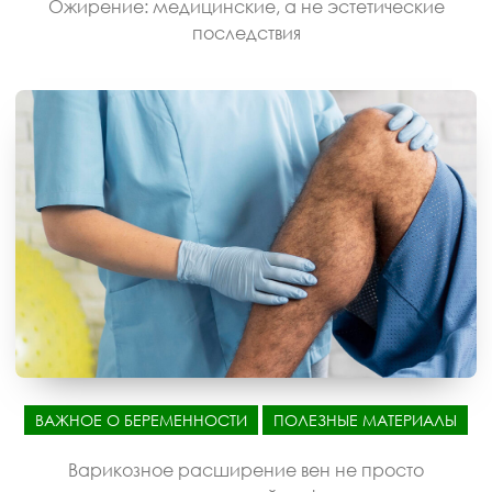
Ожирение: медицинские, а не эстетические
последствия
ВАЖНОЕ О БЕРЕМЕННОСТИ
ПОЛЕЗНЫЕ МАТЕРИАЛЫ
Варикозное расширение вен не просто