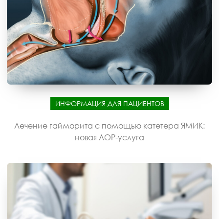
ИНФОРМАЦИЯ ДЛЯ ПАЦИЕНТОВ
Лечение гайморита с помощью катетера ЯМИК:
новая ЛОР-услуга