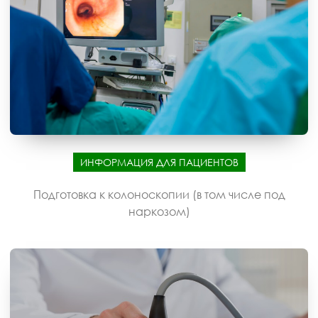
ИНФОРМАЦИЯ ДЛЯ ПАЦИЕНТОВ
Подготовка к колоноскопии (в том числе под
наркозом)