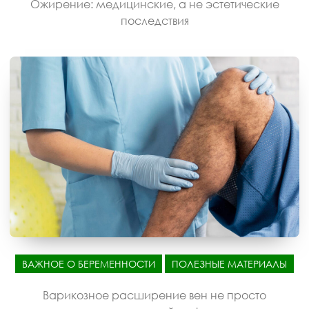
Ожирение: медицинские, а не эстетические
последствия
ВАЖНОЕ О БЕРЕМЕННОСТИ
ПОЛЕЗНЫЕ МАТЕРИАЛЫ
Варикозное расширение вен не просто