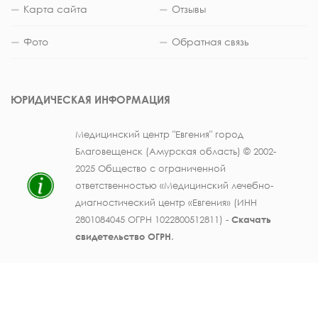
Карта сайта
Отзывы
Фото
Обратная связь
ЮРИДИЧЕСКАЯ ИНФОРМАЦИЯ
Медицинский центр "Евгения" город
Благовещенск (Амурская область) © 2002-
2025 Общество с ограниченной
ответственностью «Медицинский лечебно-
диагностический центр «Евгения» (ИНН
2801084045 ОГРН 1022800512811) -
Скачать
свидетельство ОГРН
.
Лицензия на осуществление медицинской
деятельности № ЛО41-01123-28/003362104 от
25 декабря 2019 г., выдана Министерством