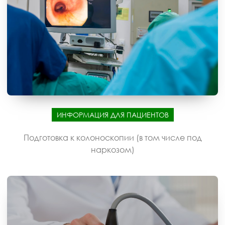
ИНФОРМАЦИЯ ДЛЯ ПАЦИЕНТОВ
Подготовка к колоноскопии (в том числе под
наркозом)