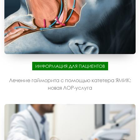
ИНФОРМАЦИЯ ДЛЯ ПАЦИЕНТОВ
Лечение гайморита с помощью катетера ЯМИК:
новая ЛОР-услуга