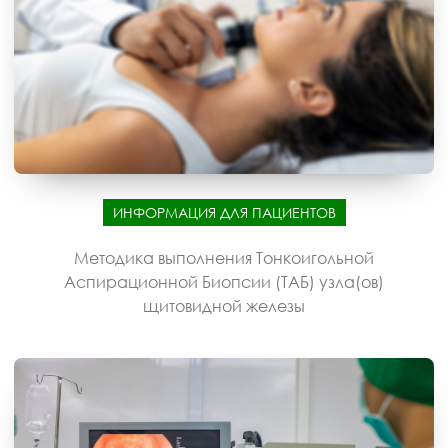
ИНФОРМАЦИЯ ДЛЯ ПАЦИЕНТОВ
Методика выполнения Тонкоигольной
Аспирационной Биопсии (ТАБ) узла(ов)
щитовидной железы