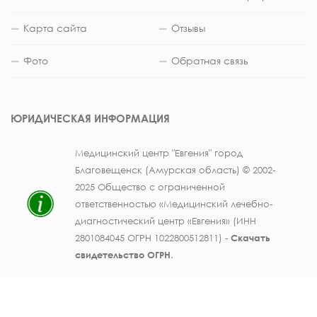
Карта сайта
Отзывы
Фото
Обратная связь
ЮРИДИЧЕСКАЯ ИНФОРМАЦИЯ
Медицинский центр "Евгения" город
Благовещенск (Амурская область) © 2002-
2025 Общество с ограниченной
ответственностью «Медицинский лечебно-
диагностический центр «Евгения» (ИНН
2801084045 ОГРН 1022800512811) -
Скачать
свидетельство ОГРН
.
Лицензия на осуществление медицинской
деятельности № ЛО41-01123-28/003362104 от