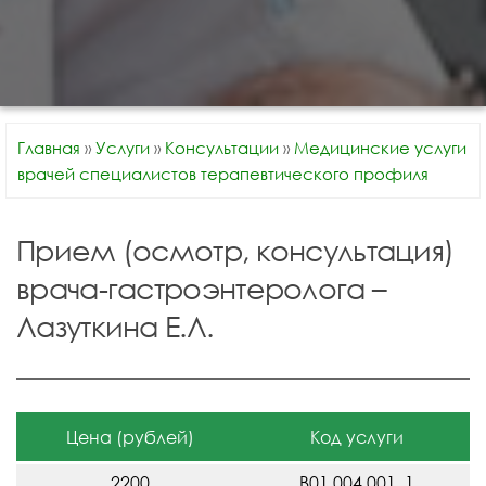
Главная
»
Услуги
»
Консультации
»
Медицинские услуги
врачей специалистов терапевтического профиля
Прием (осмотр, консультация)
врача-гастроэнтеролога –
Лазуткина Е.Л.
Цена (рублей)
Код услуги
2200
В01.004.001_1