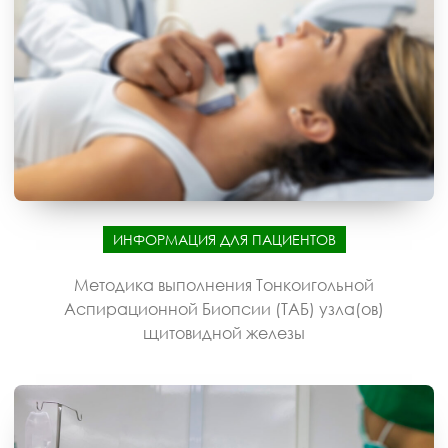
ИНФОРМАЦИЯ ДЛЯ ПАЦИЕНТОВ
Методика выполнения Тонкоигольной
Аспирационной Биопсии (ТАБ) узла(ов)
щитовидной железы