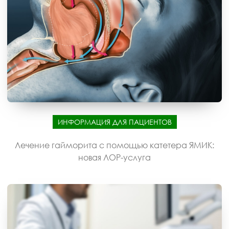
ИНФОРМАЦИЯ ДЛЯ ПАЦИЕНТОВ
Лечение гайморита с помощью катетера ЯМИК:
новая ЛОР-услуга