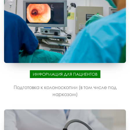
ИНФОРМАЦИЯ ДЛЯ ПАЦИЕНТОВ
Подготовка к колоноскопии (в том числе под
наркозом)