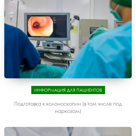
ИНФОРМАЦИЯ ДЛЯ ПАЦИЕНТОВ
Подготовка к колоноскопии (в том числе под
наркозом)