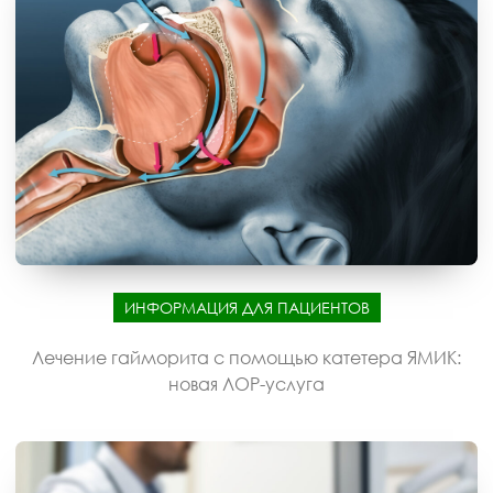
ИНФОРМАЦИЯ ДЛЯ ПАЦИЕНТОВ
Лечение гайморита с помощью катетера ЯМИК:
новая ЛОР-услуга