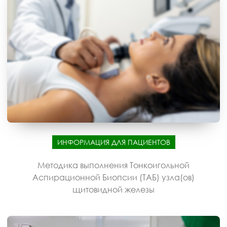
ИНФОРМАЦИЯ ДЛЯ ПАЦИЕНТОВ
Методика выполнения Тонкоигольной
Аспирационной Биопсии (ТАБ) узла(ов)
щитовидной железы