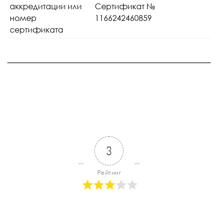
аккредитации или
Сертификат №
номер
1166242460859
сертификата
3
Рейтинг