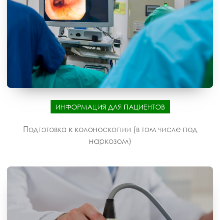
ИНФОРМАЦИЯ ДЛЯ ПАЦИЕНТОВ
Подготовка к колоноскопии (в том числе под
наркозом)