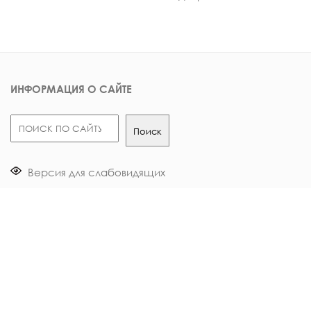
ИНФОРМАЦИЯ О САЙТЕ
Поиск
Поиск
Версия для слабовидящих
О центре
Налоговый вычет
Документы
Опрос пациентов
Вакансии
Контакты в смартфон