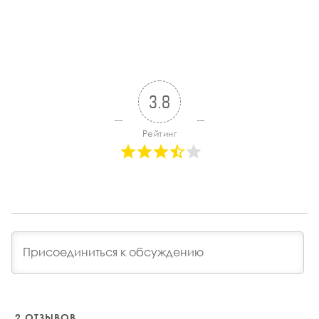
3.8
Рейтинг
2
ОТЗЫВОВ