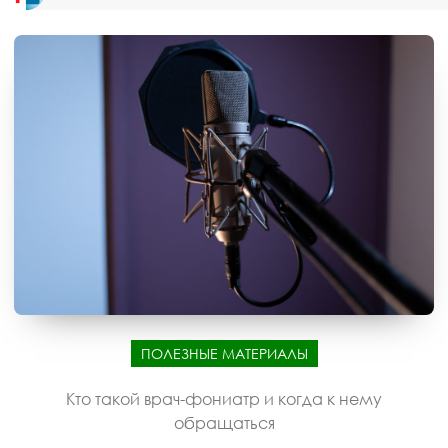
ПОЛЕЗНЫЕ МАТЕРИАЛЫ
Кто такой врач-фониатр и когда к нему
обращаться