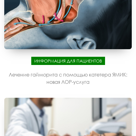
ИНФОРМАЦИЯ ДЛЯ ПАЦИЕНТОВ
Лечение гайморита с помощью катетера ЯМИК:
новая ЛОР-услуга