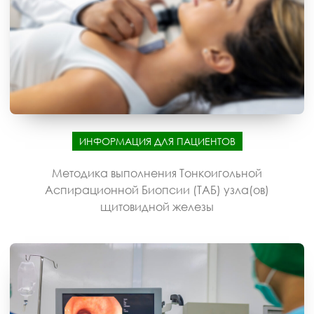
ИНФОРМАЦИЯ ДЛЯ ПАЦИЕНТОВ
Методика выполнения Тонкоигольной
Аспирационной Биопсии (ТАБ) узла(ов)
щитовидной железы