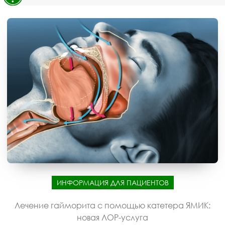
ИНФОРМАЦИЯ ДЛЯ ПАЦИЕНТОВ
Лечение гайморита с помощью катетера ЯМИК:
новая ЛОР-услуга