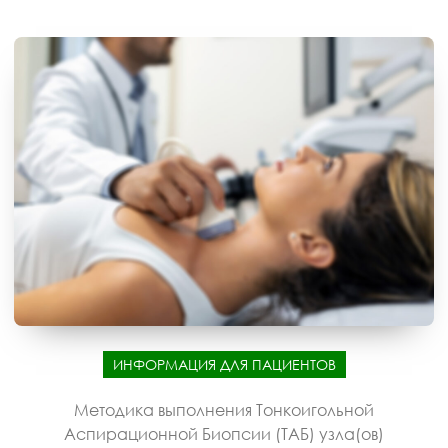
ИНФОРМАЦИЯ ДЛЯ ПАЦИЕНТОВ
Методика выполнения Тонкоигольной
Аспирационной Биопсии (ТАБ) узла(ов)