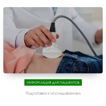
ИНФОРМАЦИЯ ДЛЯ ПАЦИЕНТОВ
Подготовка к исследованиям