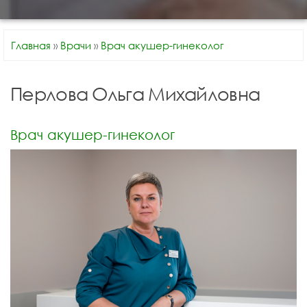
Главная
»
Врачи
»
Врач акушер-гинеколог
Перлова Ольга Михайловна
Врач акушер-гинеколог