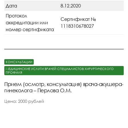
Дата
8.12.2020
Протокол
Сертификат №
аккредитации или
1118310678027
номер сертификата
КОНСУЛЬТАЦИИ
МЕДИЦИНСКИЕ УСЛУГИ ВРАЧЕЙ СПЕЦИАЛИСТОВ ХИРУРГИЧЕСКОГО
ПРОФИЛЯ
Прием (осмотр, консультация) врача-акушера-
гинеколога – Перлова О.М.
Цена: 2000 рублей