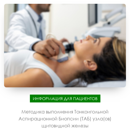
ИНФОРМАЦИЯ ДЛЯ ПАЦИЕНТОВ
Методика выполнения Тонкоигольной
Аспирационной Биопсии (ТАБ) узла(ов)
щитовидной железы