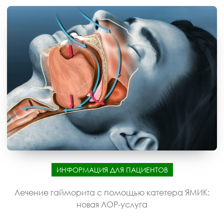
ИНФОРМАЦИЯ ДЛЯ ПАЦИЕНТОВ
Лечение гайморита с помощью катетера ЯМИК:
новая ЛОР-услуга